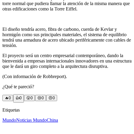
torre normal que pudiera llamar la atención de la misma manera que
otras edificaciones como la Torre Eiffel.
El diseño tendría acero, fibra de carbono, cuerda de Kevlar y
hormigón como sus principales materiales, el sistema de equilibrio
tendrá una armadura de acero ubicado periféricamente con cables de
tensión.
El proyecto será un centro empresarial contemporáneo, dando la
bienvenida a empresas internacionales innovadores en una estructura
que le dará un giro completo a la arquitectura disruptiva.
(Con información de Robbreport).
¿Qué te pareció?
🔥
0
👍
0
😲
0
😢
0
😠
0
Etiquetas
Mundo
Noticias Mundo
China