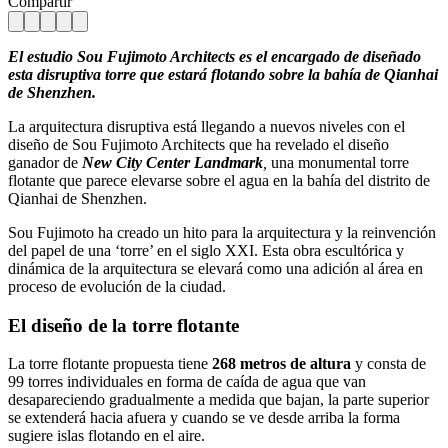
Compartir
El estudio Sou Fujimoto Architects es el encargado de diseñado
esta disruptiva torre que estará flotando sobre la bahía de Qianhai
de Shenzhen.
La arquitectura disruptiva está llegando a nuevos niveles con el
diseño de Sou Fujimoto Architects que ha revelado el diseño
ganador de
New City Center Landmark
,
una monumental torre
flotante que parece elevarse sobre el agua en la bahía del distrito de
Qianhai de Shenzhen.
Sou Fujimoto ha creado un hito para la arquitectura y la reinvención
del papel de una ‘torre’ en el siglo XXI. Esta obra escultórica y
dinámica de la arquitectura se elevará como una adición al área en
proceso de evolución de la ciudad.
El diseño de la torre flotante
La torre flotante propuesta tiene
268 metros de altura
y consta de
99 torres individuales en forma de caída de agua que van
desapareciendo gradualmente a medida que bajan, la parte superior
se extenderá hacia afuera y cuando se ve desde arriba la forma
sugiere islas flotando en el aire.