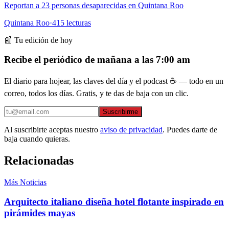
Reportan a 23 personas desaparecidas en Quintana Roo
Quintana Roo
·
415
lecturas
📰 Tu edición de hoy
Recibe el periódico de mañana a las 7:00 am
El diario para hojear, las claves del día y el podcast ☕ — todo en un
correo, todos los días. Gratis, y te das de baja con un clic.
Suscribirme
Al suscribirte aceptas nuestro
aviso de privacidad
. Puedes darte de
baja cuando quieras.
Relacionadas
Más Noticias
Arquitecto italiano diseña hotel flotante inspirado en
pirámides mayas