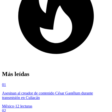
Más leídas
01
Asesinan al creador de contenido César Gastélum durante
transmisión en Culiacán
México
·
12
lecturas
02