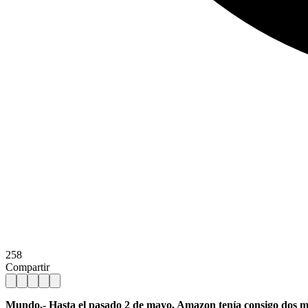
258
Compartir
Mundo.- Hasta el pasado 2 de mayo, Amazon tenía consigo dos marc