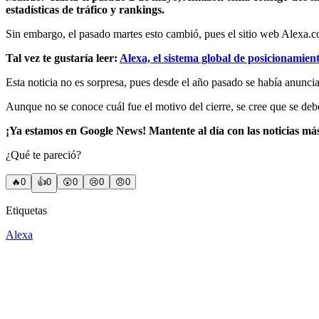
estadísticas de tráfico y rankings.
Sin embargo, el pasado martes esto cambió, pues el sitio web Alexa.c
Tal vez te gustaría leer:
Alexa, el sistema global de posicionamient
Esta noticia no es sorpresa, pues desde el año pasado se había anunc
Aunque no se conoce cuál fue el motivo del cierre, se cree que se debe 
¡Ya estamos en Google News! Mantente al día con las noticias má
¿Qué te pareció?
🔥
0
👍
0
😲
0
😢
0
😠
0
Etiquetas
Alexa