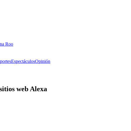
ana Roo
portes
Espectáculos
Opinión
sitios web Alexa