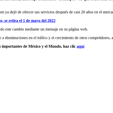
om ya dejó de ofrecer sus servicios después de casi 20 años en el merc
o, se retira el 1 de mayo del 2022
iado este cambio mediante un mensaje en su página web.
a disminuciones en el tráfico y el crecimiento de otros competidores, as
s importantes de México y el Mundo, haz clic
aquí