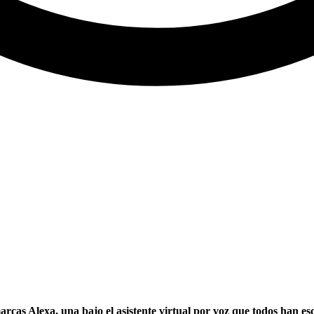
as Alexa, una bajo el asistente virtual por voz que todos han esc