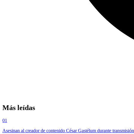
Más leídas
01
Asesinan al creador de contenido César Gastélum durante transmisió