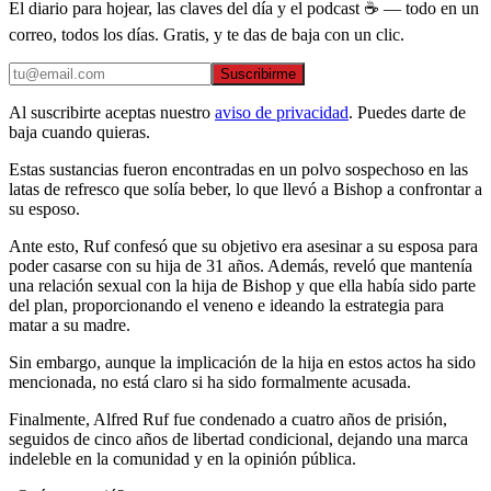
El diario para hojear, las claves del día y el podcast ☕ — todo en un
correo, todos los días. Gratis, y te das de baja con un clic.
Suscribirme
Al suscribirte aceptas nuestro
aviso de privacidad
. Puedes darte de
baja cuando quieras.
Estas sustancias fueron encontradas en un polvo sospechoso en las
latas de refresco que solía beber, lo que llevó a Bishop a confrontar a
su esposo.
Ante esto, Ruf confesó que su objetivo era asesinar a su esposa para
poder casarse con su hija de 31 años. Además, reveló que mantenía
una relación sexual con la hija de Bishop y que ella había sido parte
del plan, proporcionando el veneno e ideando la estrategia para
matar a su madre.
Sin embargo, aunque la implicación de la hija en estos actos ha sido
mencionada, no está claro si ha sido formalmente acusada.
Finalmente, Alfred Ruf fue condenado a cuatro años de prisión,
seguidos de cinco años de libertad condicional, dejando una marca
indeleble en la comunidad y en la opinión pública.