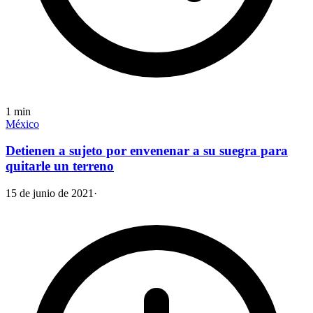
1
min
México
Detienen a sujeto por envenenar a su suegra para
quitarle un terreno
15 de junio de 2021
·