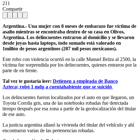
211
Compartir
Argentina.- Una mujer con 8 meses de embarazo fue víctima de
asalto mientras se encontraba dentro de su casa en Olivos,
Argentina. Los delincuentes entraron al domicilio y se llevaron
desde joyas hasta laptops, todo sumado está valorado en
1millón de pesos argentinos (207 mil pesos mexicanos).
Este robo con violencia ocurrió en la calle Manuel Belzu al 2500, la
víctima fue sorprendida por los delincuentes, quienes entraron por la
parte de en frente.
Tal vez te gustaría leer:
Detienen a empleada de Banco
Azteca; robó 1 mdp a cuentahabiente que se suicidó
Los delincuentes fueron localizados por el auto en que llegaron, un
Toyota Corolla gris, una de las notebooks robadas fue detectada
tiempo después por esa zona a partir de la geolocalización del titular
de ese auto.
La justicia argentina allanó la vivienda del titular del vehículo y ahí
encontraron varias de las pertenencias robadas.