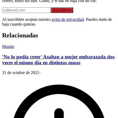
correo, todos los días. Gratis, y te das de baja con un clic.
Suscribirme
Al suscribirte aceptas nuestro
aviso de privacidad
. Puedes darte de
baja cuando quieras.
Relacionadas
Mundo
'No lo podía creer' Asaltan a mujer embarazada dos
veces el mismo día en distintas zonas
31 de octubre de 2021
·