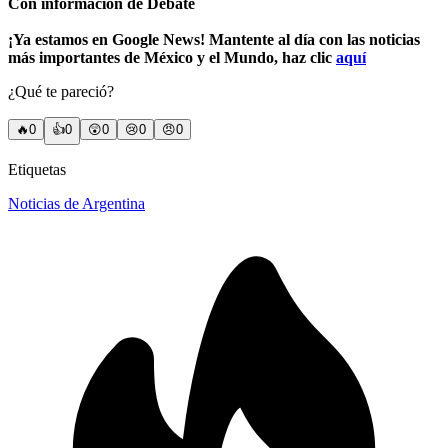
Con información de Debate
¡Ya estamos en Google News! Mantente al día con las noticias
más importantes de México y el Mundo, haz clic
aquí
¿Qué te pareció?
🔥
0
👍
0
😲
0
😢
0
😠
0
Etiquetas
Noticias de Argentina