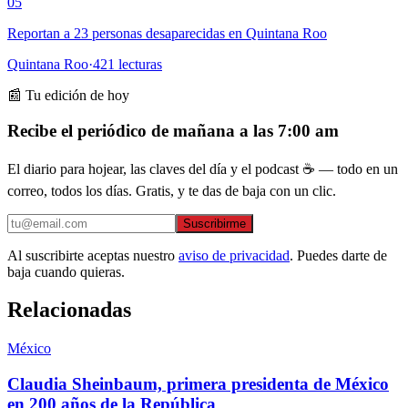
05
Reportan a 23 personas desaparecidas en Quintana Roo
Quintana Roo
·
421
lecturas
📰 Tu edición de hoy
Recibe el periódico de mañana a las 7:00 am
El diario para hojear, las claves del día y el podcast ☕ — todo en un
correo, todos los días. Gratis, y te das de baja con un clic.
Suscribirme
Al suscribirte aceptas nuestro
aviso de privacidad
. Puedes darte de
baja cuando quieras.
Relacionadas
México
Claudia Sheinbaum, primera presidenta de México
en 200 años de la República