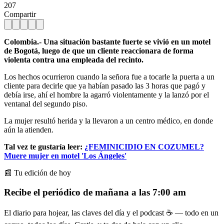
207
Compartir
Colombia.- Una situación bastante fuerte se vivió en un motel
de Bogotá, luego de que un cliente reaccionara de forma
violenta contra una empleada del recinto.
Los hechos ocurrieron cuando la señora fue a tocarle la puerta a un
cliente para decirle que ya habían pasado las 3 horas que pagó y
debía irse, ahí el hombre la agarró violentamente y la lanzó por el
ventanal del segundo piso.
La mujer resultó herida y la llevaron a un centro médico, en donde
aún la atienden.
Tal vez te gustaría leer:
¿FEMINICIDIO EN COZUMEL?
Muere mujer en motel 'Los Ángeles'
📰 Tu edición de hoy
Recibe el periódico de mañana a las 7:00 am
El diario para hojear, las claves del día y el podcast ☕ — todo en un