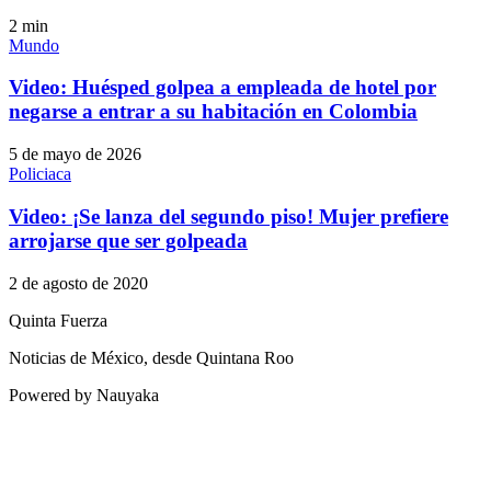
2
min
Mundo
Video: Huésped golpea a empleada de hotel por
negarse a entrar a su habitación en Colombia
5 de mayo de 2026
Policiaca
Video: ¡Se lanza del segundo piso! Mujer prefiere
arrojarse que ser golpeada
2 de agosto de 2020
Quinta Fuerza
Noticias de México, desde Quintana Roo
Powered by Nauyaka