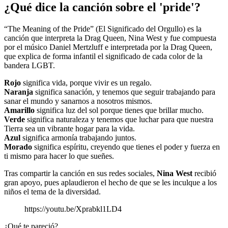
¿Qué dice la canción sobre el 'pride'?
“The Meaning of the Pride” (El Significado del Orgullo) es la
canción que interpreta la Drag Queen, Nina West y fue compuesta
por el músico Daniel Mertzluff e interpretada por la Drag Queen,
que explica de forma infantil el significado de cada color de la
bandera LGBT.
Rojo
significa vida, porque vivir es un regalo.
Naranja
significa sanación, y tenemos que seguir trabajando para
sanar el mundo y sanarnos a nosotros mismos.
Amarillo
significa luz del sol porque tienes que brillar mucho.
Verde
significa naturaleza y tenemos que luchar para que nuestra
Tierra sea un vibrante hogar para la vida.
Azul
significa armonía trabajando juntos.
Morado
significa espíritu, creyendo que tienes el poder y fuerza en
ti mismo para hacer lo que sueñes.
Tras compartir la canción en sus redes sociales,
Nina West
recibió
gran apoyo, pues aplaudieron el hecho de que se les inculque a los
niños el tema de la diversidad.
https://youtu.be/Xprabkl1LD4
¿Qué te pareció?