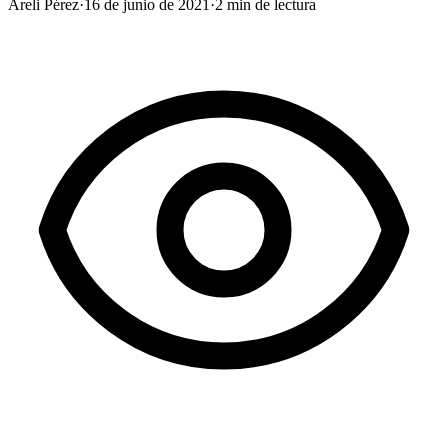
Areli Pérez
·
16 de junio de 2021
·
2
min de lectura