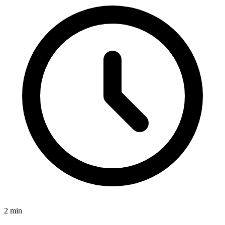
2
min