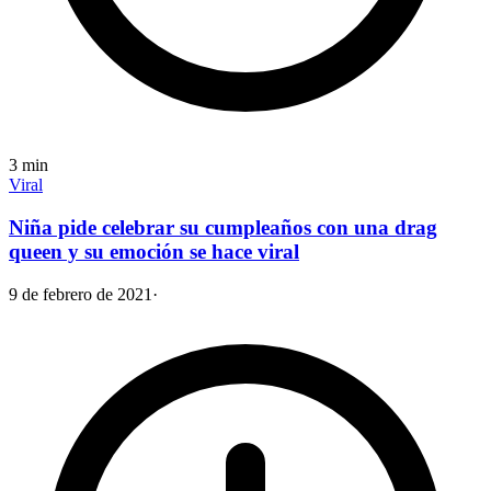
3
min
Viral
Niña pide celebrar su cumpleaños con una drag
queen y su emoción se hace viral
9 de febrero de 2021
·