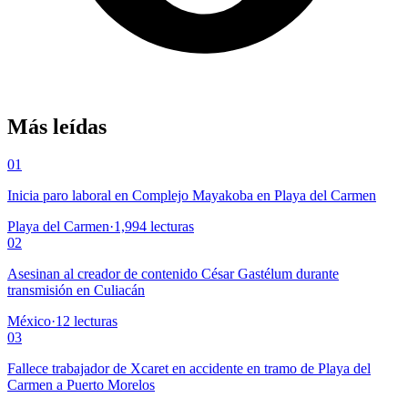
Más leídas
01
Inicia paro laboral en Complejo Mayakoba en Playa del Carmen
Playa del Carmen
·
1,994
lecturas
02
Asesinan al creador de contenido César Gastélum durante
transmisión en Culiacán
México
·
12
lecturas
03
Fallece trabajador de Xcaret en accidente en tramo de Playa del
Carmen a Puerto Morelos