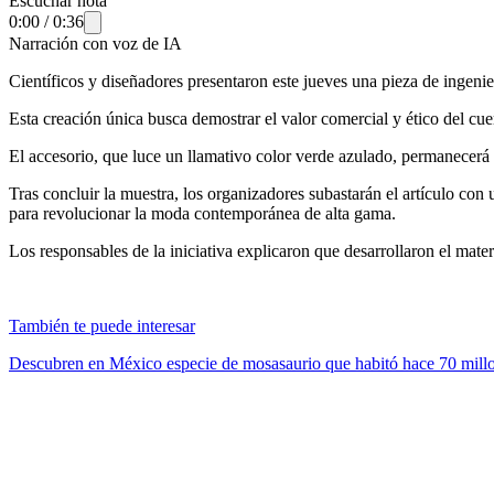
Escuchar nota
0:00
/
0:36
Narración con voz de IA
Científicos y diseñadores presentaron este jueves una pieza de ingeni
Esta creación única busca demostrar el valor comercial y ético del cuero
El accesorio, que luce un llamativo color verde azulado, permanecer
Tras concluir la muestra, los organizadores subastarán el artículo con
para revolucionar la moda contemporánea de alta gama.
Los responsables de la iniciativa explicaron que desarrollaron el mate
También te puede interesar
Descubren en México especie de mosasaurio que habitó hace 70 mill