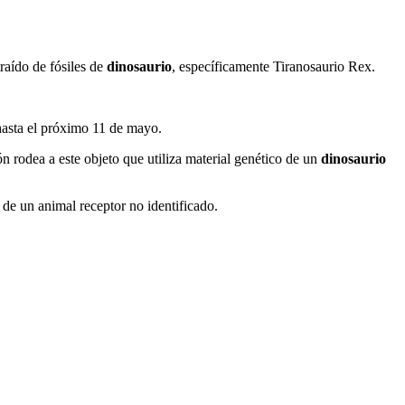
raído de fósiles de
dinosaurio
, específicamente Tiranosaurio Rex.
hasta el próximo 11 de mayo.
ón rodea a este objeto que utiliza material genético de un
dinosaurio
 de un animal receptor no identificado.