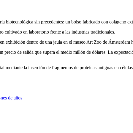
ería biotecnológica sin precedentes: un bolso fabricado con colágeno ext
 cultivado en laboratorio frente a las industrias tradicionales.
á en exhibición dentro de una jaula en el museo Art Zoo de Ámsterdam 
 un precio de salida que supera el medio millón de dólares. La expectaci
rial mediante la inserción de fragmentos de proteínas antiguas en células
ones de años