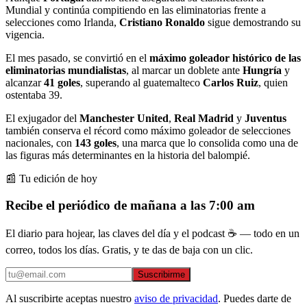
Mundial y continúa compitiendo en las eliminatorias frente a
selecciones como Irlanda,
Cristiano Ronaldo
sigue demostrando su
vigencia.
El mes pasado, se convirtió en el
máximo goleador histórico de las
eliminatorias mundialistas
, al marcar un doblete ante
Hungría
y
alcanzar
41 goles
, superando al guatemalteco
Carlos Ruiz
, quien
ostentaba 39.
El exjugador del
Manchester United
,
Real Madrid
y
Juventus
también conserva el récord como máximo goleador de selecciones
nacionales, con
143 goles
, una marca que lo consolida como una de
las figuras más determinantes en la historia del balompié.
📰 Tu edición de hoy
Recibe el periódico de mañana a las 7:00 am
El diario para hojear, las claves del día y el podcast ☕ — todo en un
correo, todos los días. Gratis, y te das de baja con un clic.
Suscribirme
Al suscribirte aceptas nuestro
aviso de privacidad
. Puedes darte de