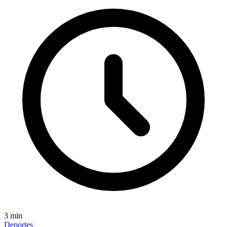
3
min
Deportes