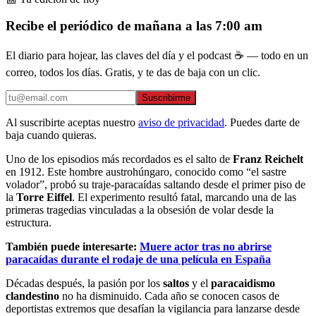
Recibe el periódico de mañana a las 7:00 am
El diario para hojear, las claves del día y el podcast ☕ — todo en un
correo, todos los días. Gratis, y te das de baja con un clic.
Suscribirme
Al suscribirte aceptas nuestro
aviso de privacidad
. Puedes darte de
baja cuando quieras.
Uno de los episodios más recordados es el salto de
Franz Reichelt
en 1912. Este hombre austrohúngaro, conocido como “el sastre
volador”, probó su traje-paracaídas saltando desde el primer piso de
la
Torre Eiffel
. El experimento resultó fatal, marcando una de las
primeras tragedias vinculadas a la obsesión de volar desde la
estructura.
También puede interesarte:
Muere actor tras no abrirse
paracaídas durante el rodaje de una película en España
Décadas después, la pasión por los
saltos
y el
paracaidismo
clandestino
no ha disminuido. Cada año se conocen casos de
deportistas extremos que desafían la vigilancia para lanzarse desde