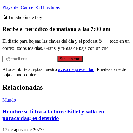
Playa del Carmen
·
583
lecturas
📰 Tu edición de hoy
Recibe el periódico de mañana a las 7:00 am
El diario para hojear, las claves del día y el podcast ☕ — todo en un
correo, todos los días. Gratis, y te das de baja con un clic.
Suscribirme
Al suscribirte aceptas nuestro
aviso de privacidad
. Puedes darte de
baja cuando quieras.
Relacionadas
Mundo
Hombre se filtra a la torre Eiffel y salta en
paracaídas; es detenido
17 de agosto de 2023
·