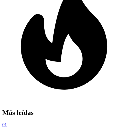
Más leídas
01