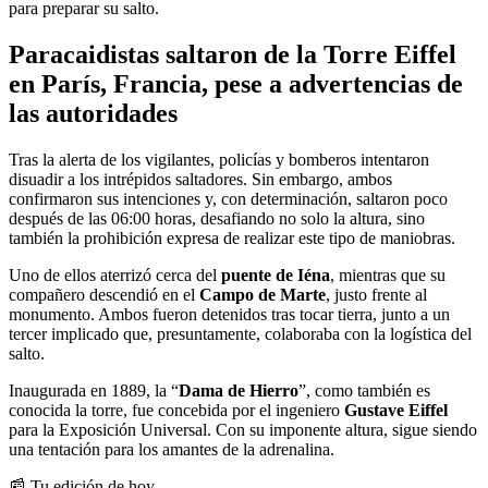
para preparar su salto.
Paracaidistas saltaron de la Torre Eiffel
en París, Francia, pese a advertencias de
las autoridades
Tras la alerta de los vigilantes, policías y bomberos intentaron
disuadir a los intrépidos saltadores. Sin embargo, ambos
confirmaron sus intenciones y, con determinación, saltaron poco
después de las 06:00 horas, desafiando no solo la altura, sino
también la prohibición expresa de realizar este tipo de maniobras.
Uno de ellos aterrizó cerca del
puente de Iéna
, mientras que su
compañero descendió en el
Campo de Marte
, justo frente al
monumento. Ambos fueron detenidos tras tocar tierra, junto a un
tercer implicado que, presuntamente, colaboraba con la logística del
salto.
Inaugurada en 1889, la “
Dama de Hierro
”, como también es
conocida la torre, fue concebida por el ingeniero
Gustave Eiffel
para la Exposición Universal. Con su imponente altura, sigue siendo
una tentación para los amantes de la adrenalina.
📰 Tu edición de hoy