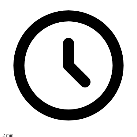
2
min