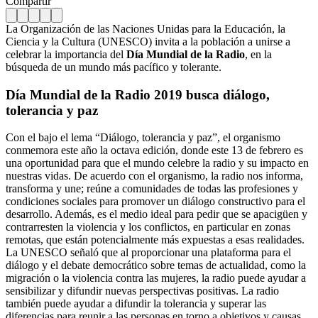
Compartir
La Organización de las Naciones Unidas para la Educación, la
Ciencia y la Cultura (UNESCO) invita a la población a unirse a
celebrar la importancia del
Día Mundial de la Radio
, en la
búsqueda de un mundo más pacífico y tolerante.
Día Mundial de la Radio 2019 busca diálogo,
tolerancia y paz
Con el bajo el lema “Diálogo, tolerancia y paz”, el organismo
conmemora este año la octava edición, donde este 13 de febrero es
una oportunidad para que el mundo celebre la radio y su impacto en
nuestras vidas. De acuerdo con el organismo, la radio nos informa,
transforma y une; reúne a comunidades de todas las profesiones y
condiciones sociales para promover un diálogo constructivo para el
desarrollo. Además, es el medio ideal para pedir que se apacigüen y
contrarresten la violencia y los conflictos, en particular en zonas
remotas, que están potencialmente más expuestas a esas realidades.
La UNESCO señaló que al proporcionar una plataforma para el
diálogo y el debate democrático sobre temas de actualidad, como la
migración o la violencia contra las mujeres, la radio puede ayudar a
sensibilizar y difundir nuevas perspectivas positivas. La radio
también puede ayudar a difundir la tolerancia y superar las
diferencias para reunir a las personas en torno a objetivos y causas