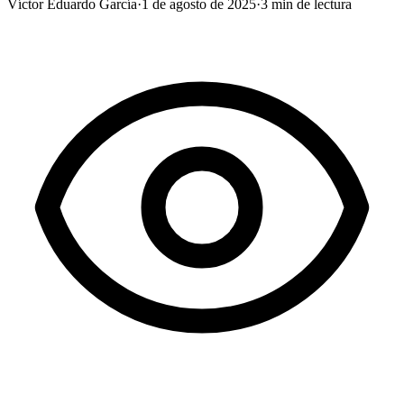
Víctor Eduardo García
·
1 de agosto de 2025
·
3
min de lectura