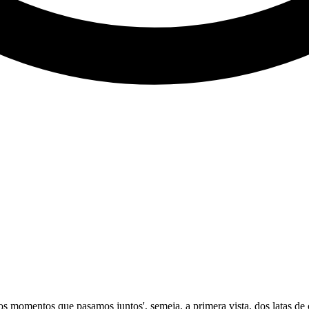
nos momentos que pasamos juntos', semeja, a primera vista, dos latas de 