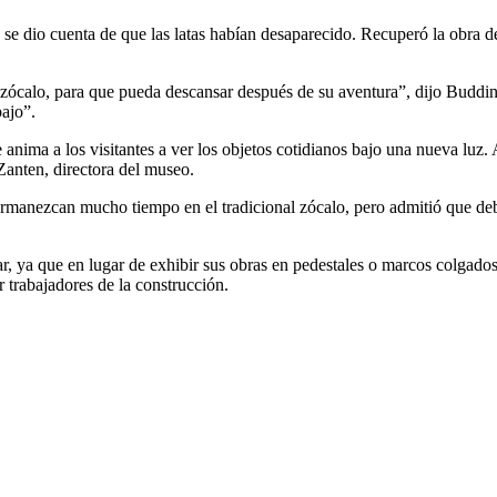
e dio cuenta de que las latas habían desaparecido. Recuperó la obra de
 zócalo, para que pueda descansar después de su aventura”, dijo Budd
bajo”.
anima a los visitantes a ver los objetos cotidianos bajo una nueva luz.
Zanten, directora del museo.
permanezcan mucho tiempo en el tradicional zócalo, pero admitió que 
, ya que en lugar de exhibir sus obras en pedestales o marcos colgados d
r trabajadores de la construcción.