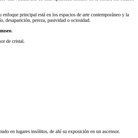
u enfoque principal está en los espacios de arte contemporáneo y la
o, desaparición, pereza, pasividad o ociosidad.
museo
.
r de cristal.
nudo en lugares insólitos, de ahí su exposición en un ascensor.