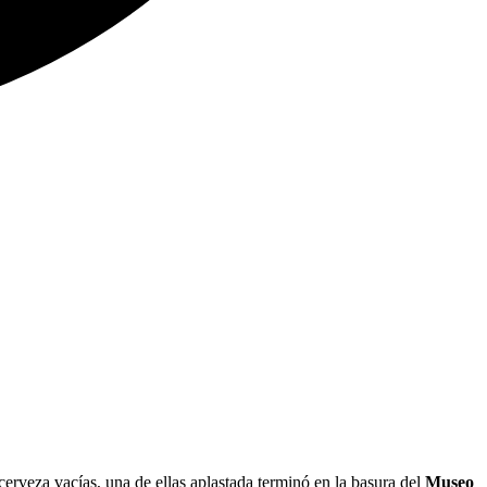
cerveza vacías, una de ellas aplastada terminó en la basura del
Museo