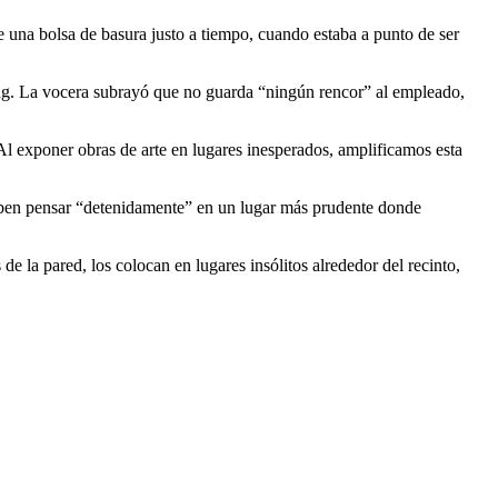
 una bolsa de basura justo a tiempo, cuando estaba a punto de ser
ing. La vocera subrayó que no guarda “ningún rencor” al empleado,
 Al exponer obras de arte en lugares inesperados, amplificamos esta
deben pensar “detenidamente” en un lugar más prudente donde
e la pared, los colocan en lugares insólitos alrededor del recinto,