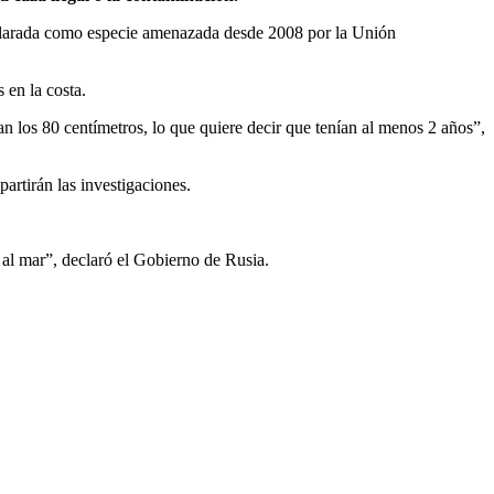
 declarada como especie amenazada desde 2008 por la Unión
 en la costa.
n los 80 centímetros, lo que quiere decir que tenían al menos 2 años”,
artirán las investigaciones.
 al mar”, declaró el Gobierno de Rusia.