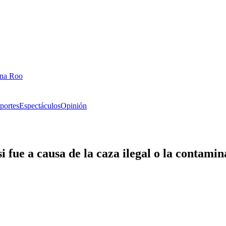
ana Roo
portes
Espectáculos
Opinión
 fue a causa de la caza ilegal o la contamin