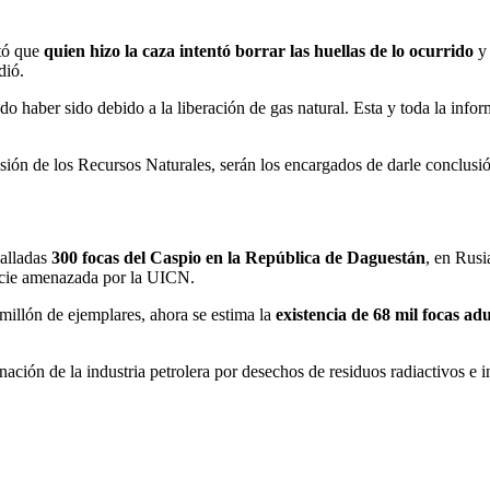
ntó que
quien hizo la caza intentó borrar las huellas de lo ocurrido
y 
dió.
do haber sido debido a la liberación de gas natural. Esta y toda la info
ión de los Recursos Naturales, serán los encargados de darle conclusió
halladas
300 focas del Caspio en la República de Daguestán
, en Rusi
pecie amenazada por la UICN.
millón de ejemplares, ahora se estima la
existencia de 68 mil focas adu
inación de la industria petrolera por desechos de residuos radiactivos e 