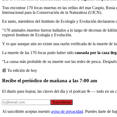
Tras encontrar 170 focas muertas en las orillas del mar Caspio, Rusi
Internacional para la Conservación de la Naturaleza (UICN).
En tanto, miembros del Instituto de Ecología y Evolución declararon q
“170 animales muertos fueron hallados a lo largo de decenas de kilóme
expresó Instituto de Ecología y Evolución.
Y es que aunque aún no existe una razón verificada de la muerte de la
La muerte de las 170 focas pudo haber sido
causada por la caza ileg
“La causa más probable de su muerte son las redes de pesca. Después d
📰 Tu edición de hoy
Recibe el periódico de mañana a las 7:00 am
El diario para hojear, las claves del día y el podcast ☕ — todo en un co
Suscribirme
Al suscribirte aceptas nuestro
aviso de privacidad
. Puedes darte de ba