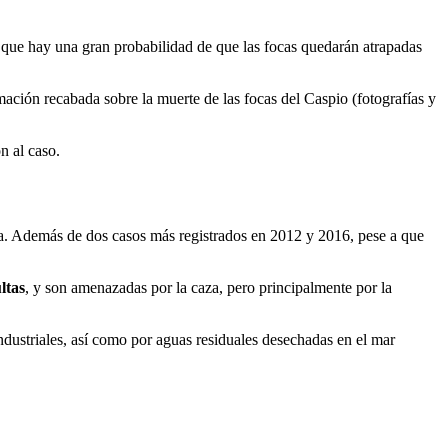
que hay una gran probabilidad de que las focas quedarán atrapadas
rmación recabada sobre la muerte de las focas del Caspio (fotografías y
n al caso.
a. Además de dos casos más registrados en 2012 y 2016, pese a que
ltas
, y son amenazadas por la caza, pero principalmente por la
industriales, así como por aguas residuales desechadas en el mar