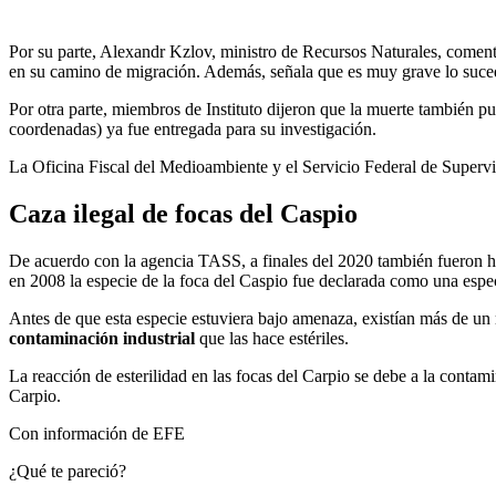
Por su parte, Alexandr Kzlov, ministro de Recursos Naturales, come
en su camino de migración. Además, señala que es muy grave lo suce
Por otra parte, miembros de Instituto dijeron que la muerte también pu
coordenadas) ya fue entregada para su investigación.
La Oficina Fiscal del Medioambiente y el Servicio Federal de Supervis
Caza ilegal de focas del Caspio
De acuerdo con la agencia TASS, a finales del 2020 también fueron 
en 2008 la especie de la foca del Caspio fue declarada como una es
Antes de que esta especie estuviera bajo amenaza, existían más de un 
contaminación industrial
que las hace estériles.
La reacción de esterilidad en las focas del Carpio se debe a la contam
Carpio.
Con información de EFE
¿Qué te pareció?