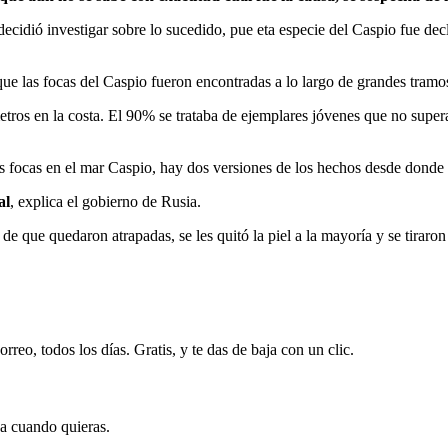
a decidió investigar sobre lo sucedido, pue eta especie del Caspio fue
ue las focas del Caspio fueron encontradas a lo largo de grandes tramos
tros en la costa. El 90% se trataba de ejemplares jóvenes que no supera
s focas en el mar Caspio, hay dos versiones de los hechos desde donde p
al
, explica el gobierno de Rusia.
e que quedaron atrapadas, se les quitó la piel a la mayoría y se tiraron
rreo, todos los días. Gratis, y te das de baja con un clic.
ja cuando quieras.