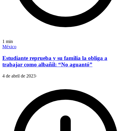
1
min
México
Estudiante reprueba y su familia la obliga a
trabajar como albañil: “No aguantó”
4 de abril de 2023
·