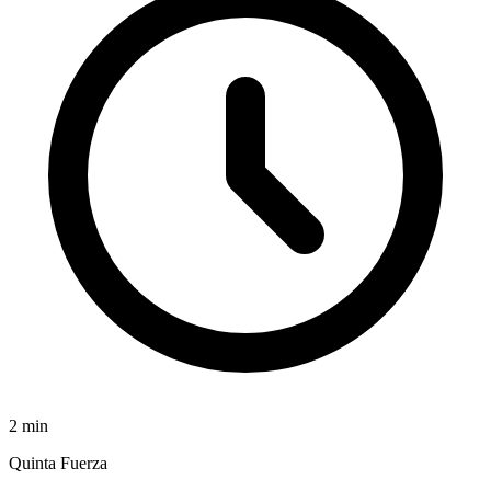
2
min
Quinta Fuerza