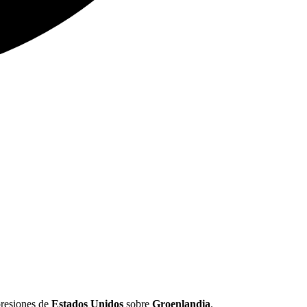
presiones de
Estados Unidos
sobre
Groenlandia
.