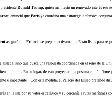
l presidente
Donald Trump
, quien manifestó un renovado interés estraté
arrot
, anunció que
París
ya coordina una estrategia defensiva conjunta
rot
aseguró que
Francia
se prepara activamente. Están listos para resp
ma aislada, sino que busca una respuesta coordinada en el seno de la Un
iliten al bloque. En su lugar, desean proyectar una postura común firme 
te e impactante". Con esta medida, el Palacio del Elíseo pretende disuad
rés en la isla por su valor estratégico y su cercanía a rutas marítimas c