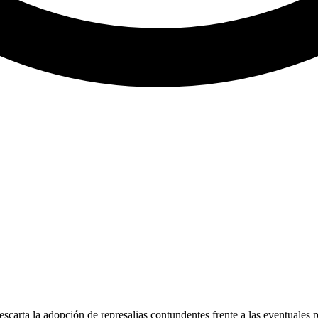
scarta la adopción de represalias contundentes frente a las eventuales 