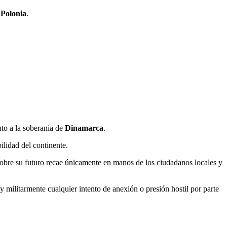
y
Polonia
.
uto a la soberanía de
Dinamarca
.
bilidad del continente.
obre su futuro recae únicamente en manos de los ciudadanos locales y
 y militarmente cualquier intento de anexión o presión hostil por parte