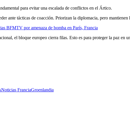
fundamental para evitar una escalada de conflictos en el Ártico.
der ante tácticas de coacción. Priorizan la diplomacia, pero mantienen li
icias BFMTV por amenaza de bomba en París, Francia
cional, el bloque europeo cierra filas. Esto es para proteger la paz en u
s
Noticias Francia
Groenlandia