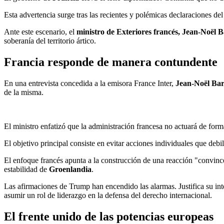
Esta advertencia surge tras las recientes y polémicas declaraciones de
Ante este escenario, el
ministro de Exteriores francés, Jean-Noël B
soberanía del territorio ártico.
Francia responde de manera contundente
En una entrevista concedida a la emisora France Inter,
Jean-Noël
Bar
de la misma.
El ministro enfatizó que la administración francesa no actuará de for
El objetivo principal consiste en evitar acciones individuales que deb
El enfoque francés apunta a la construcción de una reacción "convincen
estabilidad de
Groenlandia
.
Las afirmaciones de Trump han encendido las alarmas. Justifica su inte
asumir un rol de liderazgo en la defensa del derecho internacional.
El frente unido de las potencias europeas