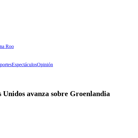
ana Roo
portes
Espectáculos
Opinión
os Unidos avanza sobre Groenlandia