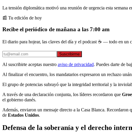
La tensión diplomática motivó una reunión de urgencia esta semana en
📰 Tu edición de hoy
Recibe el periódico de mañana a las 7:00 am
El diario para hojear, las claves del día y el podcast ☕ — todo en un co
Suscribirme
Al suscribirte aceptas nuestro
aviso de privacidad
. Puedes darte de ba
Al finalizar el encuentro, los mandatarios expresaron un rechazo unán
El grupo de potencias subrayó que la integridad territorial y la inviola
A través de una declaración conjunta, los líderes recordaron que
Groe
el gobierno danés.
Además, enviaron un mensaje directo a la Casa Blanca. Recordaron 
de
Estados Unidos
.
Defensa de la soberanía y el derecho inter