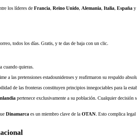
tre los líderes de
Francia
,
Reino Unido
,
Alemania
,
Italia
,
España
rreo, todos los días. Gratis, y te das de baja con un clic.
ja cuando quieras.
ime a las pretensiones estadounidenses y reafirmaron su respaldo absol
bilidad de las fronteras constituyen principios innegociables para la esta
nlandia
pertenece exclusivamente a su población. Cualquier decisión s
que
Dinamarca
es un miembro clave de la
OTAN
. Esto complica legal
nacional