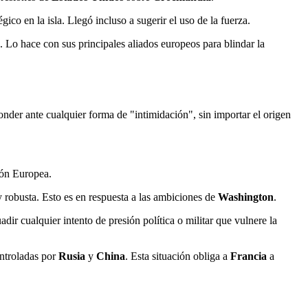
gico en la isla. Llegó incluso a sugerir el uso de la fuerza.
. Lo hace con sus principales aliados europeos para blindar la
onder ante cualquier forma de "intimidación", sin importar el origen
ión Europea.
y robusta. Esto es en respuesta a las ambiciones de
Washington
.
ir cualquier intento de presión política o militar que vulnere la
ontroladas por
Rusia
y
China
. Esta situación obliga a
Francia
a