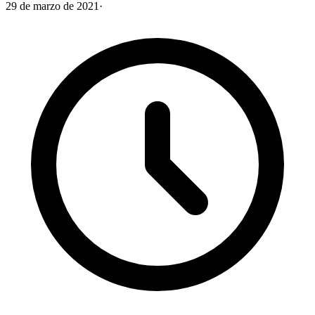
29 de marzo de 2021
·