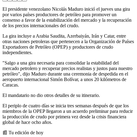
El presidente venezolano Nicolás Maduro inició el jueves una gira
por varios países productores de petróleo para promover un
consenso a favor de la estabilización del mercado y la recuperación
de los precios internacionales del crudo.
La gira incluye a Arabia Saudita, Azerbaiyán, Irán y Catar, entre
otras naciones petroleras que pertenecen a la Organización de Países
Exportadores de Petróleo (OPEP) y productores de crudo
independientes.
"Salgo a una gira necesaria para consolidar la estabilidad del
mercado petrolero y recuperar precios realistas y justos para nuestro
petróleo", dijo Maduro durante una ceremonia de despedida en el
aeropuerto internacional Simón Bolívar, a unos 20 kilómetros de
Caracas.
El mandatario no dio otros detalles de su itinerario.
El periplo de cuatro días se inicia tres semanas después de que los
miembros de la OPEP llegaron a un acuerdo preliminar para reducir
la producción de crudo por primera vez desde la crisis financiera
global de hace ocho años.
📰 Tu edición de hoy