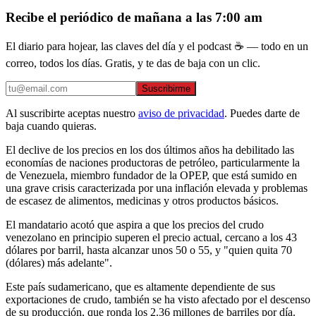
Recibe el periódico de mañana a las 7:00 am
El diario para hojear, las claves del día y el podcast ☕ — todo en un
correo, todos los días. Gratis, y te das de baja con un clic.
Suscribirme
Al suscribirte aceptas nuestro
aviso de privacidad
. Puedes darte de
baja cuando quieras.
El declive de los precios en los dos últimos años ha debilitado las
economías de naciones productoras de petróleo, particularmente la
de Venezuela, miembro fundador de la OPEP, que está sumido en
una grave crisis caracterizada por una inflación elevada y problemas
de escasez de alimentos, medicinas y otros productos básicos.
El mandatario acotó que aspira a que los precios del crudo
venezolano en principio superen el precio actual, cercano a los 43
dólares por barril, hasta alcanzar unos 50 o 55, y "quien quita 70
(dólares) más adelante".
Este país sudamericano, que es altamente dependiente de sus
exportaciones de crudo, también se ha visto afectado por el descenso
de su producción, que ronda los 2.36 millones de barriles por día.