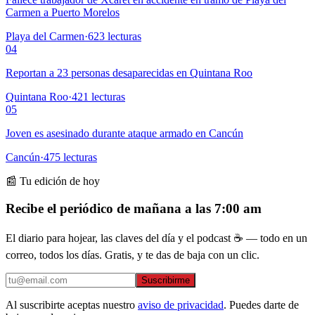
Carmen a Puerto Morelos
Playa del Carmen
·
623
lecturas
04
Reportan a 23 personas desaparecidas en Quintana Roo
Quintana Roo
·
421
lecturas
05
Joven es asesinado durante ataque armado en Cancún
Cancún
·
475
lecturas
📰 Tu edición de hoy
Recibe el periódico de mañana a las 7:00 am
El diario para hojear, las claves del día y el podcast ☕ — todo en un
correo, todos los días. Gratis, y te das de baja con un clic.
Suscribirme
Al suscribirte aceptas nuestro
aviso de privacidad
. Puedes darte de