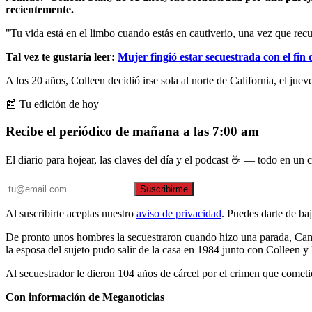
recientemente.
"Tu vida está en el limbo cuando estás en cautiverio, una vez que recu
Tal vez te gustaría leer:
Mujer fingió estar secuestrada con el fin 
A los 20 años, Colleen decidió irse sola al norte de California, el ju
📰 Tu edición de hoy
Recibe el periódico de mañana a las 7:00 am
El diario para hojear, las claves del día y el podcast ☕ — todo en un co
Suscribirme
Al suscribirte aceptas nuestro
aviso de privacidad
. Puedes darte de ba
De pronto unos hombres la secuestraron cuando hizo una parada, Camer
la esposa del sujeto pudo salir de la casa en 1984 junto con Colleen y l
Al secuestrador le dieron 104 años de cárcel por el crimen que cometi
Con información de Meganoticias