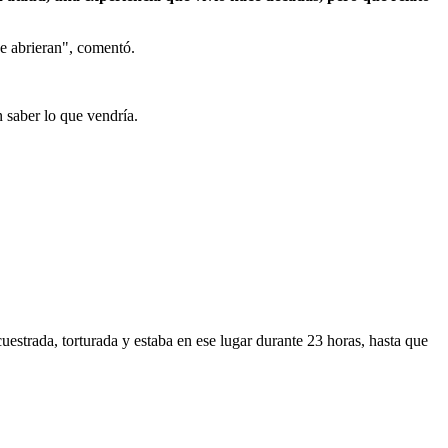
se abrieran", comentó.
n saber lo que vendría.
strada, torturada y estaba en ese lugar durante 23 horas, hasta que