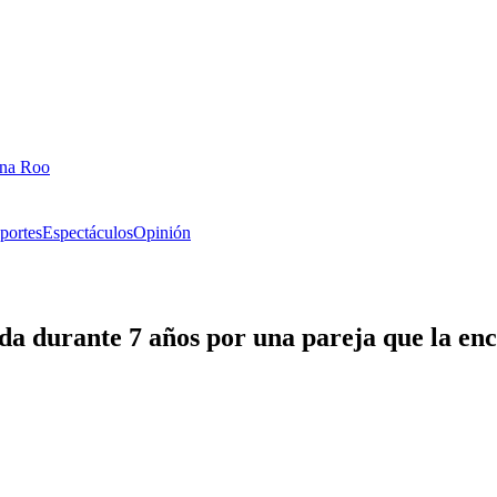
ana Roo
portes
Espectáculos
Opinión
ada durante 7 años por una pareja que la en