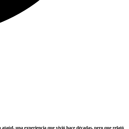
 ataúd, una experiencia que vivió hace décadas, pero que relató