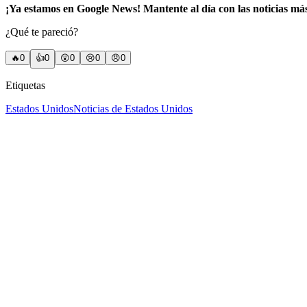
¡Ya estamos en Google News! Mantente al día con las noticias má
¿Qué te pareció?
🔥
0
👍
0
😲
0
😢
0
😠
0
Etiquetas
Estados Unidos
Noticias de Estados Unidos