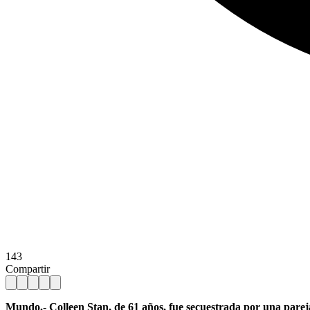
143
Compartir
Mundo.- Colleen Stan, de 61 años, fue secuestrada por una pareja