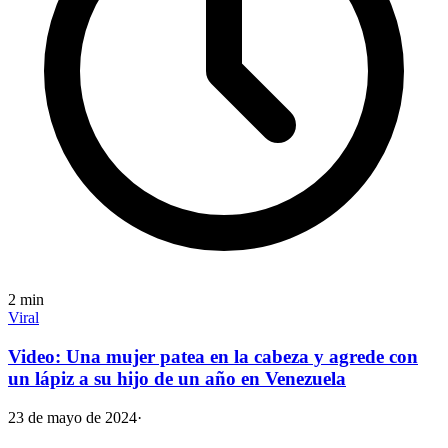
2
min
Viral
Video: Una mujer patea en la cabeza y agrede con
un lápiz a su hijo de un año en Venezuela
23 de mayo de 2024
·