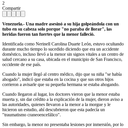
2
Compartir
Venezuela.- Una madre asesinó a su hija golpeándola con un
tubo en su cabeza solo porque "no paraba de llorar", las
heridas fueron tan fuertes que la menor falleció.
Identificada como Nerinell Carolina Duarte León, estuvo ocultando
durante mucho tiempo lo sucedido diciendo que era un accidente
doméstico, incluso llevó a la menor sin signos vitales a un centro de
salud cercano a su casa, ubicada en el municipio de San Francisco,
occidente de ese país.
Cuando la mujer llegó al centro médico, dijo que su niña "se había
ahogado", indicó que estaba en la cocina y que sus otros hijos
corrieron a avisarle que su pequeña hermana se estaba ahogando.
Cuando llegaron al lugar, los doctores vieron que la menor estaba
muerta y, sin dar crédito a la explicación de la mujer, dieron aviso a
las autoridades, quienes llevaron a la menor a la morgue y le
hicieron un estudio, ahí descubrieron que esta padecía un
"traumatismo craneoencefálico".
Sin embargo, la menor no presentaba lesiones por inmersión, por lo