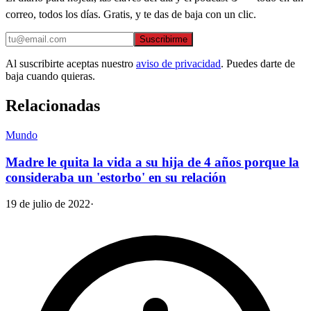
correo, todos los días. Gratis, y te das de baja con un clic.
Suscribirme
Al suscribirte aceptas nuestro
aviso de privacidad
. Puedes darte de
baja cuando quieras.
Relacionadas
Mundo
Madre le quita la vida a su hija de 4 años porque la
consideraba un 'estorbo' en su relación
19 de julio de 2022
·