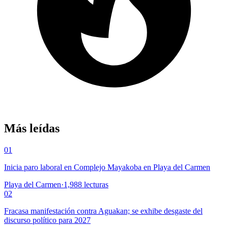
Más leídas
01
Inicia paro laboral en Complejo Mayakoba en Playa del Carmen
Playa del Carmen
·
1,988
lecturas
02
Fracasa manifestación contra Aguakan; se exhibe desgaste del
discurso político para 2027