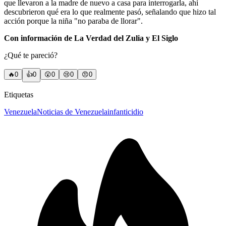
que llevaron a la madre de nuevo a casa para interrogarla, ahí
descubrieron qué era lo que realmente pasó, señalando que hizo tal
acción porque la niña "no paraba de llorar".
Con información de La Verdad del Zulia y El Siglo
¿Qué te pareció?
🔥
0
👍
0
😲
0
😢
0
😠
0
Etiquetas
Venezuela
Noticias de Venezuela
infanticidio