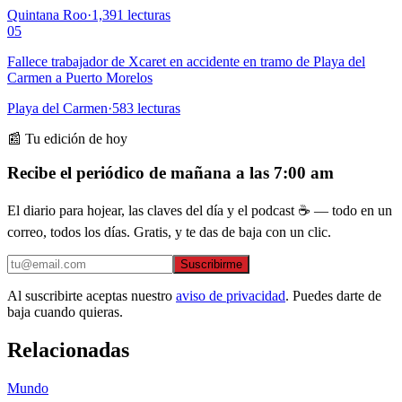
Quintana Roo
·
1,391
lecturas
05
Fallece trabajador de Xcaret en accidente en tramo de Playa del
Carmen a Puerto Morelos
Playa del Carmen
·
583
lecturas
📰 Tu edición de hoy
Recibe el periódico de mañana a las 7:00 am
El diario para hojear, las claves del día y el podcast ☕ — todo en un
correo, todos los días. Gratis, y te das de baja con un clic.
Suscribirme
Al suscribirte aceptas nuestro
aviso de privacidad
. Puedes darte de
baja cuando quieras.
Relacionadas
Mundo