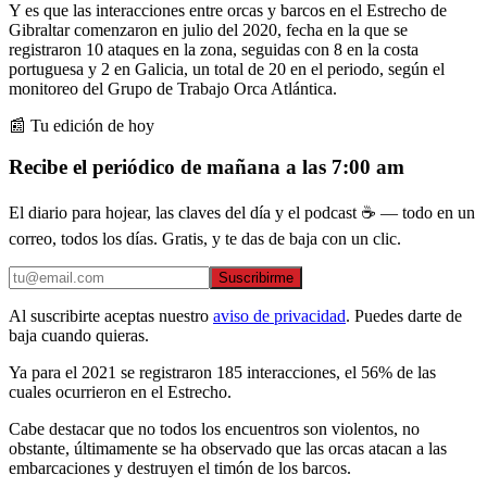
Y es que las interacciones entre orcas y barcos en el Estrecho de
Gibraltar comenzaron en julio del 2020, fecha en la que se
registraron 10 ataques en la zona, seguidas con 8 en la costa
portuguesa y 2 en Galicia, un total de 20 en el periodo, según el
monitoreo del Grupo de Trabajo Orca Atlántica.
📰 Tu edición de hoy
Recibe el periódico de mañana a las 7:00 am
El diario para hojear, las claves del día y el podcast ☕ — todo en un
correo, todos los días. Gratis, y te das de baja con un clic.
Suscribirme
Al suscribirte aceptas nuestro
aviso de privacidad
. Puedes darte de
baja cuando quieras.
Ya para el 2021 se registraron 185 interacciones, el 56% de las
cuales ocurrieron en el Estrecho.
Cabe destacar que no todos los encuentros son violentos, no
obstante, últimamente se ha observado que las orcas atacan a las
embarcaciones y destruyen el timón de los barcos.