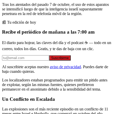
Tras los atentados del pasado 7 de octubre, el uso de estos aparatos
se intensificó luego de que la inteligencia israelí supuestamente
penetrara en la red de telefonía móvil de la región.
📰 Tu edición de hoy
Recibe el periódico de mañana a las 7:00 am
El diario para hojear, las claves del día y el podcast ☕ — todo en un
correo, todos los días. Gratis, y te das de baja con un clic.
Suscribirme
Al suscribirte aceptas nuestro
aviso de privacidad
. Puedes darte de
baja cuando quieras.
Los localizadores estaban programados para emitir un pitido antes
de explotar, según las mismas fuentes, quienes prefirieron
permanecer en el anonimato debido a la sensibilidad del tema.
Un Conflicto en Escalada
Las explosiones son el más reciente episodio en un conflicto de 11
meses entre Israel e Hezbolla, que comenzó en octubre del año