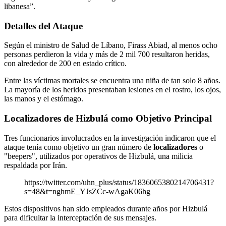
libanesa”.
Detalles del Ataque
Según el ministro de Salud de Líbano, Firass Abiad, al menos ocho
personas perdieron la vida y más de 2 mil 700 resultaron heridas,
con alrededor de 200 en estado crítico.
Entre las víctimas mortales se encuentra una niña de tan solo 8 años.
La mayoría de los heridos presentaban lesiones en el rostro, los ojos,
las manos y el estómago.
Localizadores de Hizbulá como Objetivo Principal
Tres funcionarios involucrados en la investigación indicaron que el
ataque tenía como objetivo un gran número de
localizadores
o
"beepers", utilizados por operativos de Hizbulá, una milicia
respaldada por Irán.
https://twitter.com/uhn_plus/status/1836065380214706431?
s=48&t=nghmE_YJsZCc-wAgaK06hg
Estos dispositivos han sido empleados durante años por Hizbulá
para dificultar la interceptación de sus mensajes.