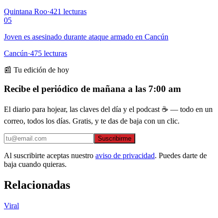
Quintana Roo
·
421
lecturas
05
Joven es asesinado durante ataque armado en Cancún
Cancún
·
475
lecturas
📰 Tu edición de hoy
Recibe el periódico de mañana a las 7:00 am
El diario para hojear, las claves del día y el podcast ☕ — todo en un
correo, todos los días. Gratis, y te das de baja con un clic.
Suscribirme
Al suscribirte aceptas nuestro
aviso de privacidad
. Puedes darte de
baja cuando quieras.
Relacionadas
Viral