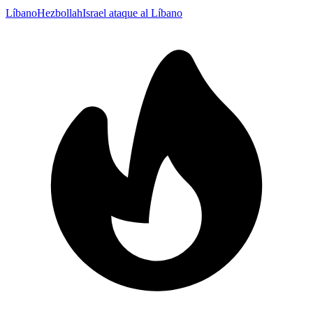
Líbano
Hezbollah
Israel ataque al Líbano