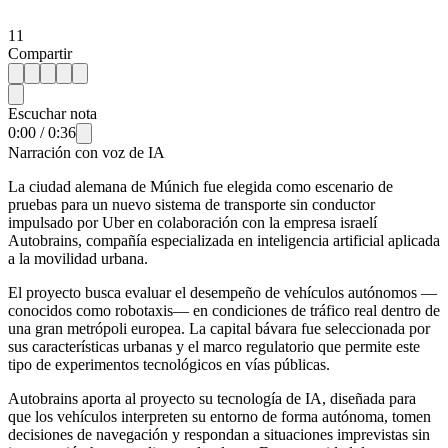
11
Compartir
Escuchar nota
0:00
/
0:36
Narración con voz de IA
La ciudad alemana de Múnich fue elegida como escenario de
pruebas para un nuevo sistema de transporte sin conductor
impulsado por Uber en colaboración con la empresa israelí
Autobrains, compañía especializada en inteligencia artificial aplicada
a la movilidad urbana.
El proyecto busca evaluar el desempeño de vehículos autónomos —
conocidos como robotaxis— en condiciones de tráfico real dentro de
una gran metrópoli europea. La capital bávara fue seleccionada por
sus características urbanas y el marco regulatorio que permite este
tipo de experimentos tecnológicos en vías públicas.
Autobrains aporta al proyecto su tecnología de IA, diseñada para
que los vehículos interpreten su entorno de forma autónoma, tomen
decisiones de navegación y respondan a situaciones imprevistas sin