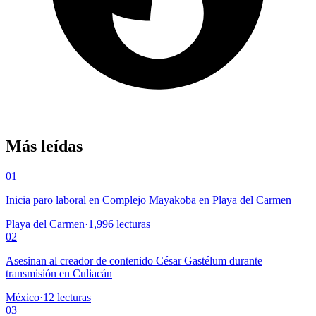
Más leídas
01
Inicia paro laboral en Complejo Mayakoba en Playa del Carmen
Playa del Carmen
·
1,996
lecturas
02
Asesinan al creador de contenido César Gastélum durante
transmisión en Culiacán
México
·
12
lecturas
03