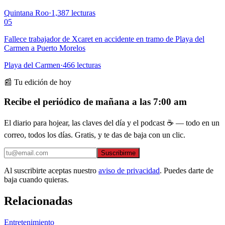
Quintana Roo
·
1,387
lecturas
05
Fallece trabajador de Xcaret en accidente en tramo de Playa del
Carmen a Puerto Morelos
Playa del Carmen
·
466
lecturas
📰 Tu edición de hoy
Recibe el periódico de mañana a las 7:00 am
El diario para hojear, las claves del día y el podcast ☕ — todo en un
correo, todos los días. Gratis, y te das de baja con un clic.
Suscribirme
Al suscribirte aceptas nuestro
aviso de privacidad
. Puedes darte de
baja cuando quieras.
Relacionadas
Entretenimiento