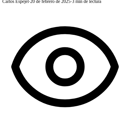
Carlos Espejel
·
20 de febrero de 2025
·
3
min de lectura