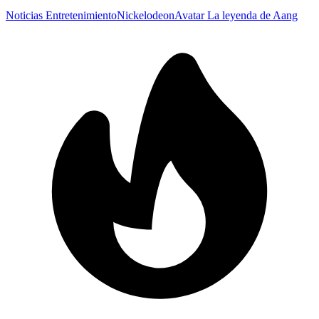
Noticias Entretenimiento
Nickelodeon
Avatar La leyenda de Aang