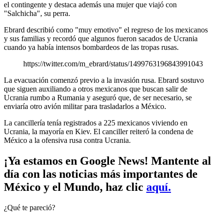
el contingente y destaca además una mujer que viajó con
"Salchicha", su perra.
Ebrard describió como "muy emotivo" el regreso de los mexicanos
y sus familias y recordó que algunos fueron sacados de Ucrania
cuando ya había intensos bombardeos de las tropas rusas.
https://twitter.com/m_ebrard/status/1499763196843991043
La evacuación comenzó previo a la invasión rusa. Ebrard sostuvo
que siguen auxiliando a otros mexicanos que buscan salir de
Ucrania rumbo a Rumania y aseguró que, de ser necesario, se
enviaría otro avión militar para trasladarlos a México.
La cancillería tenía registrados a 225 mexicanos viviendo en
Ucrania, la mayoría en Kiev. El canciller reiteró la condena de
México a la ofensiva rusa contra Ucrania.
¡Ya estamos en Google News! Mantente al
día con las noticias más importantes de
México y el Mundo, haz clic
aquí.
¿Qué te pareció?