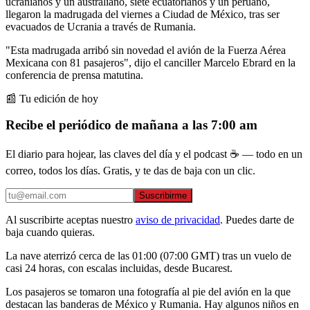
ucranianos y un australiano, siete ecuatorianos y un peruano,
llegaron la madrugada del viernes a Ciudad de México, tras ser
evacuados de Ucrania a través de Rumania.
"Esta madrugada arribó sin novedad el avión de la Fuerza Aérea
Mexicana con 81 pasajeros", dijo el canciller Marcelo Ebrard en la
conferencia de prensa matutina.
📰 Tu edición de hoy
Recibe el periódico de mañana a las 7:00 am
El diario para hojear, las claves del día y el podcast ☕ — todo en un
correo, todos los días. Gratis, y te das de baja con un clic.
Suscribirme
Al suscribirte aceptas nuestro
aviso de privacidad
. Puedes darte de
baja cuando quieras.
La nave aterrizó cerca de las 01:00 (07:00 GMT) tras un vuelo de
casi 24 horas, con escalas incluidas, desde Bucarest.
Los pasajeros se tomaron una fotografía al pie del avión en la que
destacan las banderas de México y Rumania. Hay algunos niños en