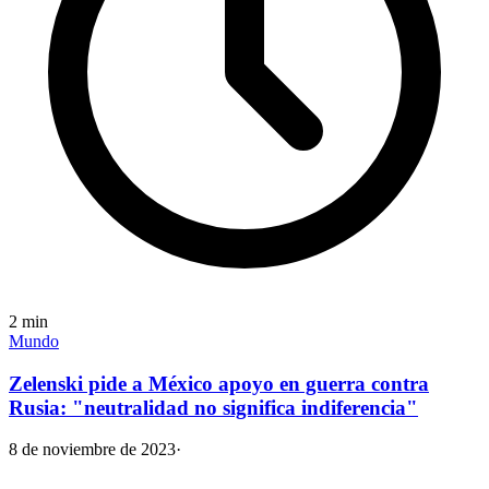
2
min
Mundo
Zelenski pide a México apoyo en guerra contra
Rusia: "neutralidad no significa indiferencia"
8 de noviembre de 2023
·