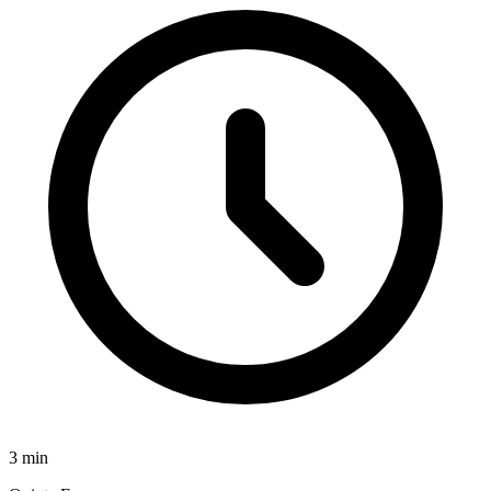
3
min