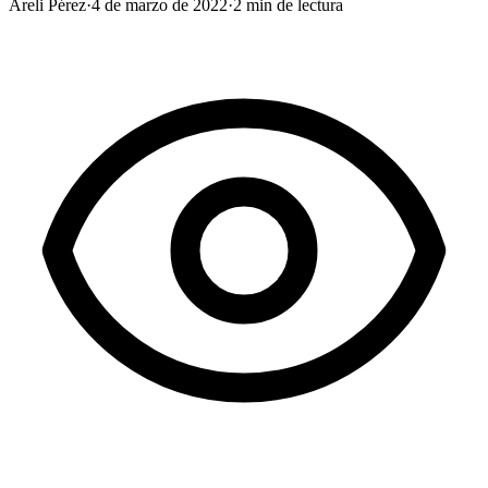
Areli Pérez
·
4 de marzo de 2022
·
2
min de lectura