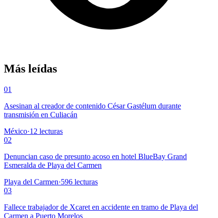
Más leídas
01
Asesinan al creador de contenido César Gastélum durante
transmisión en Culiacán
México
·
12
lecturas
02
Denuncian caso de presunto acoso en hotel BlueBay Grand
Esmeralda de Playa del Carmen
Playa del Carmen
·
596
lecturas
03
Fallece trabajador de Xcaret en accidente en tramo de Playa del
Carmen a Puerto Morelos