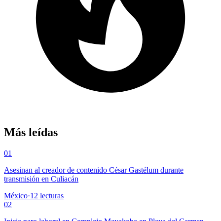
Más leídas
01
Asesinan al creador de contenido César Gastélum durante
transmisión en Culiacán
México
·
12
lecturas
02