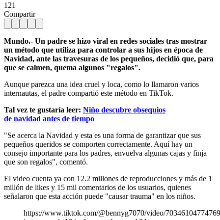
121
Compartir
Mundo.- Un padre se hizo viral en redes sociales tras mostrar
un método que utiliza para controlar a sus hijos en época de
Navidad, ante las travesuras de los pequeños, decidió que, para
que se calmen, quema algunos "regalos".
Aunque parezca una idea cruel y loca, como lo llamaron varios
internautas, el padre compartió este método en TikTok.
Tal vez te gustaría leer:
Niño descubre obsequios
de navidad antes de tiempo
"Se acerca la Navidad y esta es una forma de garantizar que sus
pequeños queridos se comporten correctamente. Aquí hay un
consejo importante para los padres, envuelva algunas cajas y finja
que son regalos", comentó.
El video cuenta ya con 12.2 millones de reproducciones y más de 1
millón de likes y 15 mil comentarios de los usuarios, quienes
señalaron que esta acción puede "causar trauma" en los niños.
https://www.tiktok.com/@bennyg7070/video/7034610477476