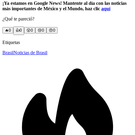
¡Ya estamos en Google News! Mantente al día con las noticias
más importantes de México y el Mundo, haz clic
aquí
¿Qué te pareció?
🔥
0
👍
0
😲
0
😢
0
😠
0
Etiquetas
Brasil
Noticias de Brasil