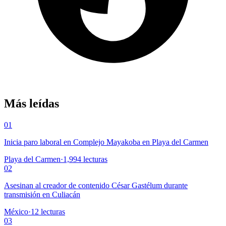
Más leídas
01
Inicia paro laboral en Complejo Mayakoba en Playa del Carmen
Playa del Carmen
·
1,994
lecturas
02
Asesinan al creador de contenido César Gastélum durante
transmisión en Culiacán
México
·
12
lecturas
03