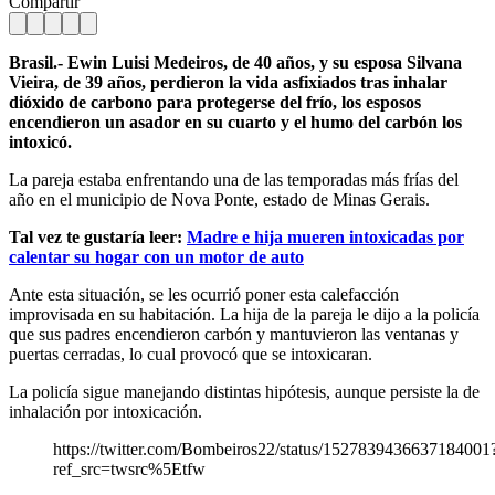
Compartir
Brasil.- Ewin Luisi Medeiros, de 40 años, y su esposa Silvana
Vieira, de 39 años, perdieron la vida asfixiados tras inhalar
dióxido de carbono para protegerse del frío, los esposos
encendieron un asador en su cuarto y el humo del carbón los
intoxicó.
La pareja estaba enfrentando una de las temporadas más frías del
año en el municipio de Nova Ponte, estado de Minas Gerais.
Tal vez te gustaría leer:
Madre e hija mueren intoxicadas por
calentar su hogar con un motor de auto
Ante esta situación, se les ocurrió poner esta calefacción
improvisada en su habitación. La hija de la pareja le dijo a la policía
que sus padres encendieron carbón y mantuvieron las ventanas y
puertas cerradas, lo cual provocó que se intoxicaran.
La policía sigue manejando distintas hipótesis, aunque persiste la de
inhalación por intoxicación.
https://twitter.com/Bombeiros22/status/1527839436637184001
ref_src=twsrc%5Etfw