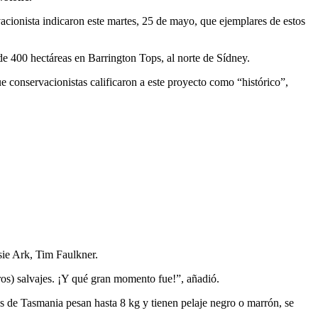
acionista indicaron este martes, 25 de mayo, que ejemplares de estos
de 400 hectáreas en Barrington Tops, al norte de Sídney.
ue conservacionistas calificaron a este proyecto como “histórico”,
sie Ark, Tim Faulkner.
ros) salvajes. ¡Y qué gran momento fue!”, añadió.
s de Tasmania pesan hasta 8 kg y tienen pelaje negro o marrón, se