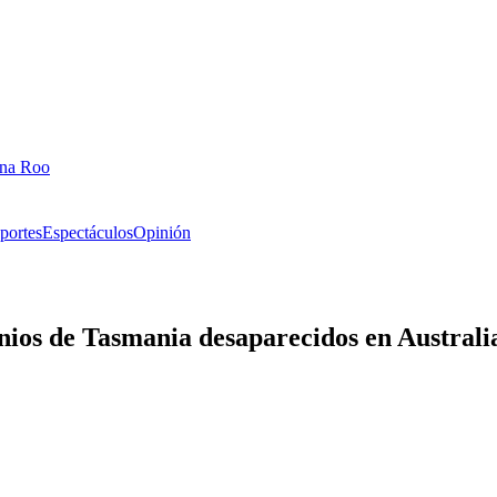
ana Roo
portes
Espectáculos
Opinión
nios de Tasmania desaparecidos en Australi