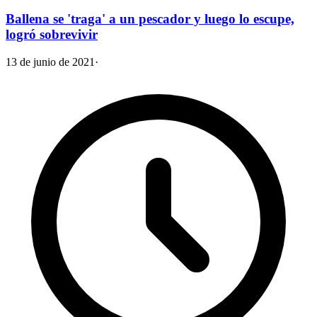
Ballena se 'traga' a un pescador y luego lo escupe,
logró sobrevivir
13 de junio de 2021
·