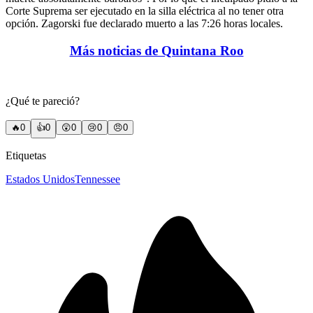
Corte Suprema ser ejecutado en la silla eléctrica al no tener otra
opción. Zagorski fue declarado muerto a las 7:26 horas locales.
Más noticias de Quintana Roo
¿Qué te pareció?
🔥
0
👍
0
😲
0
😢
0
😠
0
Etiquetas
Estados Unidos
Tennessee