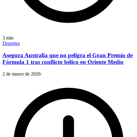
3
min
Deportes
Asegura Australia que no peligra el Gran Premio de
Fórmula 1 tras conflicto bélico en Oriente Medio
2 de marzo de 2026
·