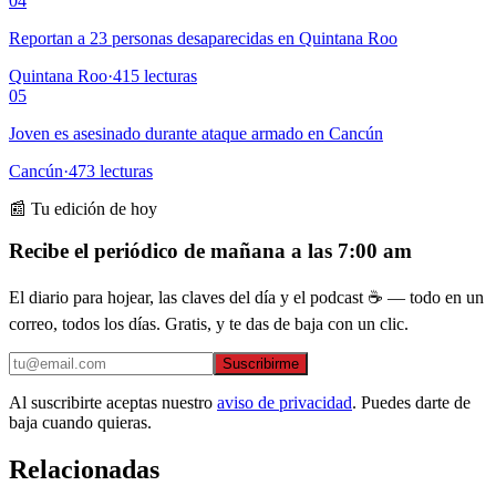
04
Reportan a 23 personas desaparecidas en Quintana Roo
Quintana Roo
·
415
lecturas
05
Joven es asesinado durante ataque armado en Cancún
Cancún
·
473
lecturas
📰 Tu edición de hoy
Recibe el periódico de mañana a las 7:00 am
El diario para hojear, las claves del día y el podcast ☕ — todo en un
correo, todos los días. Gratis, y te das de baja con un clic.
Suscribirme
Al suscribirte aceptas nuestro
aviso de privacidad
. Puedes darte de
baja cuando quieras.
Relacionadas