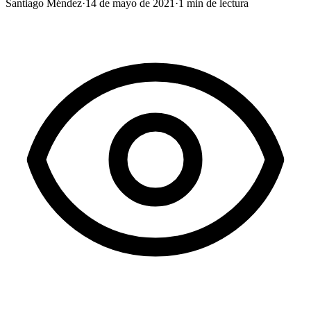
Santiago Méndez
·
14 de mayo de 2021
·
1
min de lectura