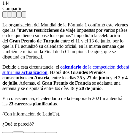
144
Compartir
La organización del Mundial de la Fórmula 1 confirmó este viernes
que las “
nuevas restricciones de viaje
impuestas por varios países
en los que tienen su base los equipos” impedirán la celebración
del
Gran Premio de Turquía
entre el 11 y el 13 de junio, por lo
que la F1 actualizó su calendario oficial, en la misma semana que
también le retiraron la Final de la Champions League, que se
disputará en Portugal.
Debido a esta circunstancia, el
calendario
de la competición deberá
sufrir una
actualización
. Habrá
dos Grandes Premios
consecutivos en Austria
, entre los días
25 y 27 de junio
y el
2 y 4
de julio
. Además, el
Gran Premio de Francia
se adelanta una
semana y se disputará entre los días
18 y 20 de junio
.
En consecuencia, el calendario de la temporada 2021 mantendrá
las
23 carreras planificadas
.
(Con información de LatinUs).
¿Qué te pareció?