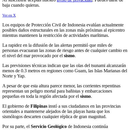
baja cuando quieras.
Ver en X
Los equipos de Protección Civil de Indonesia evalúan actualmente
posibles daños estructurales en las zonas más próximas al epicentro
mientras mantienen la restricción de actividades marítimas.
La rapidez en la difusión de las alertas permitió que miles de
personas evacuaran las zonas de riesgo antes de cualquier cambio en
el nivel del mar provocado por el
sismo
.
Las previsiones técnicas indican que las olas del tsunami alcanzarán
menos de 0.3 metros en regiones como Guam, las Islas Marianas del
Norte y Yap.
A pesar de que esta altura parece menor, las corrientes repentinas
representan un peligro mortal para bañistas y embarcaciones
pequeñas en toda la región afectada por el
sismo
.
El gobierno de
Filipinas
instó a sus ciudadanos en las provincias
orientales a mantenerse alejados de las playas hasta que los
sismólogos descarten cualquier réplica de gran magnitud.
Por su parte, el
Servicio Geológico
de Indonesia continúa