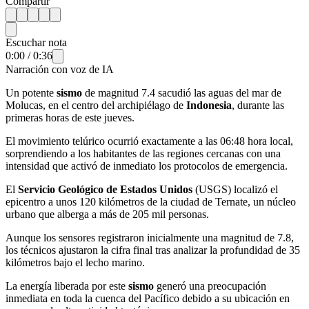
Compartir
Escuchar nota
0:00
/
0:36
Narración con voz de IA
Un potente
sismo
de magnitud 7.4 sacudió las aguas del mar de
Molucas, en el centro del archipiélago de
Indonesia
, durante las
primeras horas de este jueves.
El movimiento telúrico ocurrió exactamente a las 06:48 hora local,
sorprendiendo a los habitantes de las regiones cercanas con una
intensidad que activó de inmediato los protocolos de emergencia.
El
Servicio Geológico de Estados Unidos
(USGS) localizó el
epicentro a unos 120 kilómetros de la ciudad de Ternate, un núcleo
urbano que alberga a más de 205 mil personas.
Aunque los sensores registraron inicialmente una magnitud de 7.8,
los técnicos ajustaron la cifra final tras analizar la profundidad de 35
kilómetros bajo el lecho marino.
La energía liberada por este
sismo
generó una preocupación
inmediata en toda la cuenca del Pacífico debido a su ubicación en