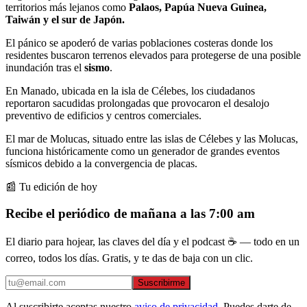
territorios más lejanos como
Palaos, Papúa Nueva Guinea,
Taiwán y el sur de Japón.
El pánico se apoderó de varias poblaciones costeras donde los
residentes buscaron terrenos elevados para protegerse de una posible
inundación tras el
sismo
.
En Manado, ubicada en la isla de Célebes, los ciudadanos
reportaron sacudidas prolongadas que provocaron el desalojo
preventivo de edificios y centros comerciales.
El mar de Molucas, situado entre las islas de Célebes y las Molucas,
funciona históricamente como un generador de grandes eventos
sísmicos debido a la convergencia de placas.
📰 Tu edición de hoy
Recibe el periódico de mañana a las 7:00 am
El diario para hojear, las claves del día y el podcast ☕ — todo en un
correo, todos los días. Gratis, y te das de baja con un clic.
Suscribirme
Al suscribirte aceptas nuestro
aviso de privacidad
. Puedes darte de