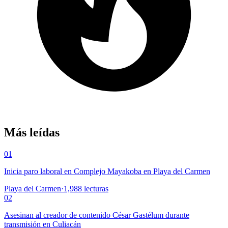
Más leídas
01
Inicia paro laboral en Complejo Mayakoba en Playa del Carmen
Playa del Carmen
·
1,988
lecturas
02
Asesinan al creador de contenido César Gastélum durante
transmisión en Culiacán