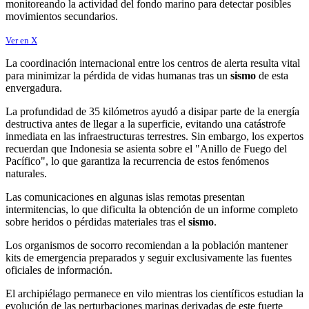
monitoreando la actividad del fondo marino para detectar posibles
movimientos secundarios.
Ver en X
La coordinación internacional entre los centros de alerta resulta vital
para minimizar la pérdida de vidas humanas tras un
sismo
de esta
envergadura.
La profundidad de 35 kilómetros ayudó a disipar parte de la energía
destructiva antes de llegar a la superficie, evitando una catástrofe
inmediata en las infraestructuras terrestres. Sin embargo, los expertos
recuerdan que Indonesia se asienta sobre el "Anillo de Fuego del
Pacífico", lo que garantiza la recurrencia de estos fenómenos
naturales.
Las comunicaciones en algunas islas remotas presentan
intermitencias, lo que dificulta la obtención de un informe completo
sobre heridos o pérdidas materiales tras el
sismo
.
Los organismos de socorro recomiendan a la población mantener
kits de emergencia preparados y seguir exclusivamente las fuentes
oficiales de información.
El archipiélago permanece en vilo mientras los científicos estudian la
evolución de las perturbaciones marinas derivadas de este fuerte