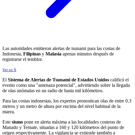
Las autoridades emitieron alertas de tsunami para las costas de
Indonesia,
Filipinas
y
Malasia
apenas minutos después de
registrarse el temblor.
Ver en X
El
Sistema de Alertas de Tsunami de Estados Unidos
calificó el
evento como una "amenaza potencial", advirtiendo sobre la llegada
de olas anómalas en un radio de hasta mil kilómetros.
Para las costas indonesias, los expertos pronostican olas de entre 0.3
metros y un metro de altura por encima del nivel habitual de la
marea.
Este
sismo
pone en alerta máxima a las localidades costeras de
Manado y Ternate, situadas a 160 y 120 kilómetros del punto de
origen respectivamente. La vigilancia se extiende también a