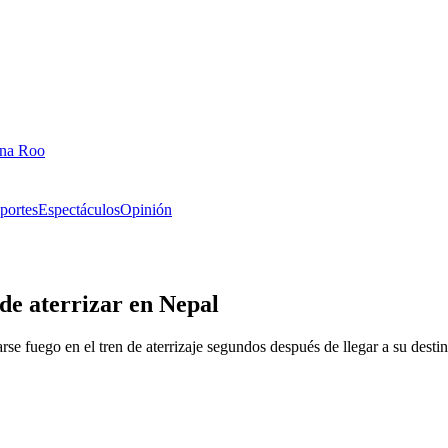
ana Roo
portes
Espectáculos
Opinión
de aterrizar en Nepal
se fuego en el tren de aterrizaje segundos después de llegar a su destin