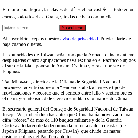
El diario para hojear, las claves del día y el podcast ☕ — todo en un
correo, todos los días. Gratis, y te das de baja con un clic.
Suscribirme
Al suscribirte aceptas nuestro
aviso de privacidad
. Puedes darte de
baja cuando quieras.
Las autoridades de Taiwán señalaron que la Armada china mantiene
desplegadas cuatro agrupaciones navales: una en el Pacífico Sur, dos
al sur de la isla japonesa de Amami Oshima y otra al noreste de
Filipinas.
Tsai Ming-yen, director de la Oficina de Seguridad Nacional
taiwanesa, advirtió sobre una “tendencia al alza” en este tipo de
movilizaciones y recordó que el periodo entre julio y septiembre es
el de mayor intensidad de ejercicios militares rutinarios de China.
El secretario general del Consejo de Seguridad Nacional de Taiwán,
Joseph Wu, indicó dos días antes que China había movilizado una
cifra “récord” de más de 110 buques militares y de la Guardia
Costera a lo largo de la denominada primera cadena de islas (de
Japón a Filipinas, pasando por Taiwán), que divide los mares
costeros chinos del Pacífico abierto.