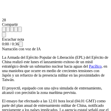
28
Compartir
Escuchar nota
0:00
/
0:36
Narración con voz de IA
La Armada del Ejército Popular de Liberación (EPL) del Ejército de
China realizó este lunes el lanzamiento exitoso de un misil
estratégico desde un submarino nuclear hacia aguas del
Pacífico
, en
una maniobra que ocurre en medio de crecientes tensiones con
Japón y un refuerzo de la presencia militar en las proximidades de
Taiwán.
El proyectil, equipado con una ojiva simulada de entrenamiento,
alcanzó con precisión la zona marítima prevista.
El ensayo fue efectuado a las 12.01 hora local (04.01 GMT) como
parte del plan anual de entrenamiento militar de China, notificado
previamente a los países implicados. La agencia estatal señaló que el