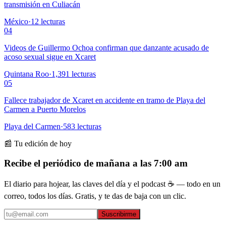
transmisión en Culiacán
México
·
12
lecturas
04
Videos de Guillermo Ochoa confirman que danzante acusado de
acoso sexual sigue en Xcaret
Quintana Roo
·
1,391
lecturas
05
Fallece trabajador de Xcaret en accidente en tramo de Playa del
Carmen a Puerto Morelos
Playa del Carmen
·
583
lecturas
📰 Tu edición de hoy
Recibe el periódico de mañana a las 7:00 am
El diario para hojear, las claves del día y el podcast ☕ — todo en un
correo, todos los días. Gratis, y te das de baja con un clic.
Suscribirme