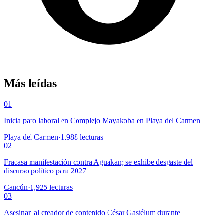
Más leídas
01
Inicia paro laboral en Complejo Mayakoba en Playa del Carmen
Playa del Carmen
·
1,988
lecturas
02
Fracasa manifestación contra Aguakan; se exhibe desgaste del
discurso político para 2027
Cancún
·
1,925
lecturas
03
Asesinan al creador de contenido César Gastélum durante