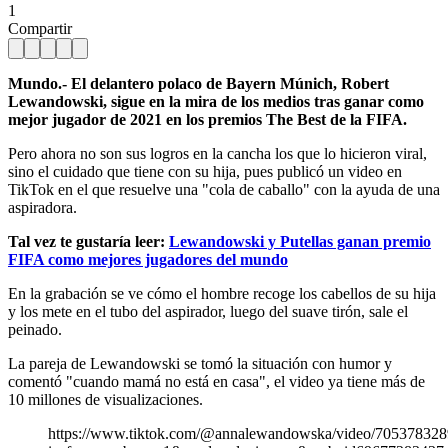
1
Compartir
Mundo.- El delantero polaco de Bayern Múnich, Robert
Lewandowski, sigue en la mira de los medios tras ganar como
mejor jugador de 2021 en los premios The Best de la FIFA.
Pero ahora no son sus logros en la cancha los que lo hicieron viral,
sino el cuidado que tiene con su hija, pues publicó un video en
TikTok en el que resuelve una "cola de caballo" con la ayuda de una
aspiradora.
Tal vez te gustaría leer:
Lewandowski y Putellas ganan premio
FIFA como mejores jugadores del mundo
En la grabación se ve cómo el hombre recoge los cabellos de su hija
y los mete en el tubo del aspirador, luego del suave tirón, sale el
peinado.
La pareja de Lewandowski se tomó la situación con humor y
comentó "cuando mamá no está en casa", el video ya tiene más de
10 millones de visualizaciones.
https://www.tiktok.com/@annalewandowska/video/70537832