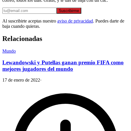
correo, todos los días. Gratis, y te das de baja con un clic.
Suscribirme
Al suscribirte aceptas nuestro
aviso de privacidad
. Puedes darte de
baja cuando quieras.
Relacionadas
Mundo
Lewandowski y Putellas ganan premio FIFA como
mejores jugadores del mundo
17 de enero de 2022
·