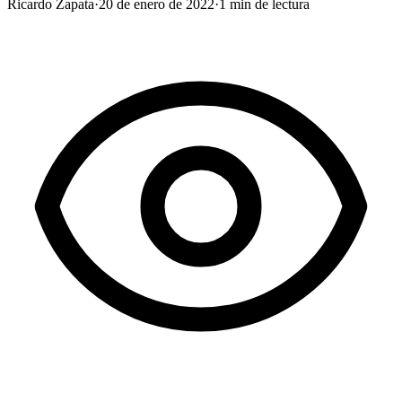
Ricardo Zapata
·
20 de enero de 2022
·
1
min de lectura