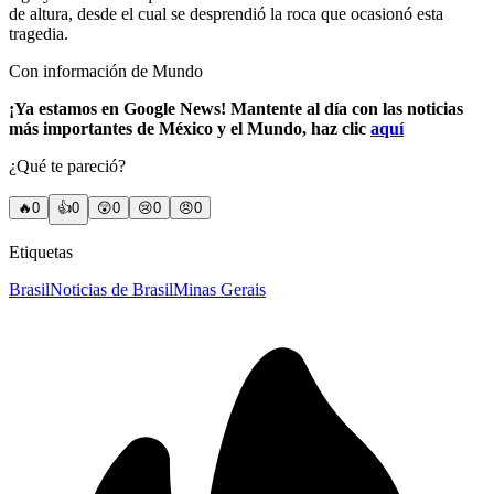
de altura, desde el cual se desprendió la roca que ocasionó esta
tragedia.
Con información de Mundo
¡Ya estamos en Google News! Mantente al día con las noticias
más importantes de México y el Mundo, haz clic
aquí
¿Qué te pareció?
🔥
0
👍
0
😲
0
😢
0
😠
0
Etiquetas
Brasil
Noticias de Brasil
Minas Gerais