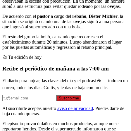
observaban la escena con precaución. En un momento, un hombre
subió a una estructura para evitar quedar rodeado por las
ovejas
.
De acuerdo con el
pastor
a cargo del
rebaño
,
Dieter Michler
, la
situación se originó cuando una de las
ovejas
siguió a una persona
que ingresó al supermercado con una bolsa.
El resto del grupo la imitó, causando que
recorriesen el
establecimiento durante 20 minutos. Luego abandonaron el lugar
por las puertas automáticas y regresaron al rebaño principal.
📰 Tu edición de hoy
Recibe el periódico de mañana a las 7:00 am
El diario para hojear, las claves del día y el podcast ☕ — todo en un
correo, todos los días. Gratis, y te das de baja con un clic.
Suscribirme
Al suscribirte aceptas nuestro
aviso de privacidad
. Puedes darte de
baja cuando quieras.
El episodio provocó daños en muchos productos, aunque no se
reportaron heridos. Desde el supermercado informaron que se