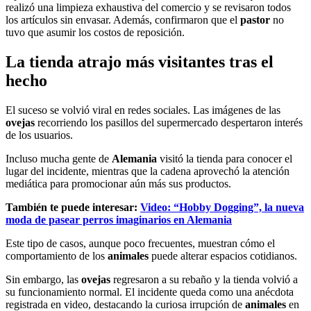
realizó una limpieza exhaustiva del comercio y se revisaron todos
los artículos sin envasar. Además, confirmaron que el
pastor
no
tuvo que asumir los costos de reposición.
La tienda atrajo más visitantes tras el
hecho
El suceso se volvió viral en redes sociales. Las imágenes de las
ovejas
recorriendo los pasillos del supermercado despertaron interés
de los usuarios.
Incluso mucha gente de
Alemania
visitó la tienda para conocer el
lugar del incidente, mientras que la cadena aprovechó la atención
mediática para promocionar aún más sus productos.
También te puede interesar:
Video: “Hobby Dogging”, la nueva
moda de pasear perros imaginarios en Alemania
Este tipo de casos, aunque poco frecuentes, muestran cómo el
comportamiento de los
animales
puede alterar espacios cotidianos.
Sin embargo, las
ovejas
regresaron a su rebaño y la tienda volvió a
su funcionamiento normal. El incidente queda como una anécdota
registrada en video, destacando la curiosa irrupción de
animales
en