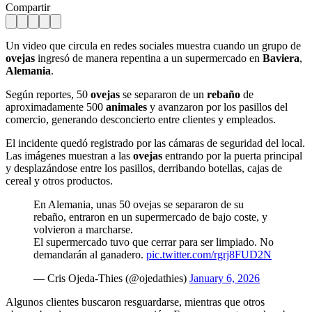
Compartir
Un video que circula en redes sociales muestra cuando un grupo de
ovejas
ingresó de manera repentina a un supermercado en
Baviera
,
Alemania
.
Según reportes, 50
ovejas
se separaron de un
rebaño
de
aproximadamente 500
animales
y avanzaron por los pasillos del
comercio, generando desconcierto entre clientes y empleados.
El incidente quedó registrado por las cámaras de seguridad del local.
Las imágenes muestran a las
ovejas
entrando por la puerta principal
y desplazándose entre los pasillos, derribando botellas, cajas de
cereal y otros productos.
En Alemania, unas 50 ovejas se separaron de su
rebaño, entraron en un supermercado de bajo coste, y
volvieron a marcharse.
El supermercado tuvo que cerrar para ser limpiado. No
demandarán al ganadero.
pic.twitter.com/rgrj8FUD2N
— Cris Ojeda-Thies (@ojedathies)
January 6, 2026
Algunos clientes buscaron resguardarse, mientras que otros