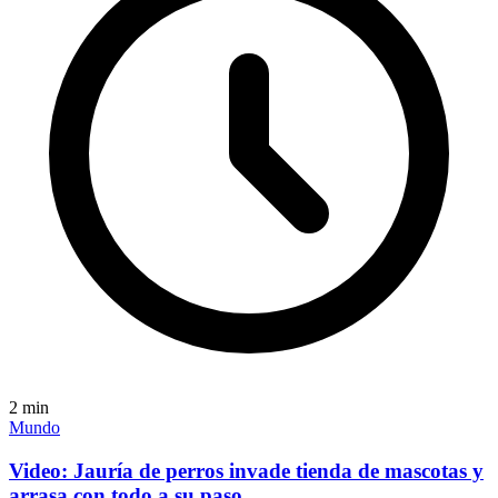
2
min
Mundo
Video: Jauría de perros invade tienda de mascotas y
arrasa con todo a su paso