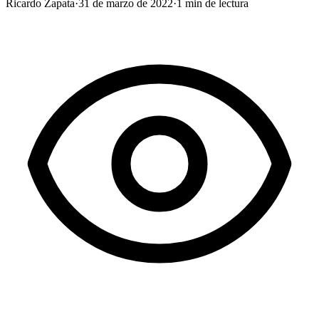
Ricardo Zapata
·
31 de marzo de 2022
·
1
min de lectura