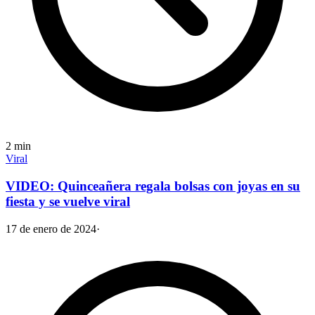
2
min
Viral
VIDEO: Quinceañera regala bolsas con joyas en su
fiesta y se vuelve viral
17 de enero de 2024
·