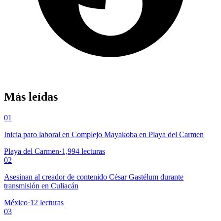
Más leídas
01
Inicia paro laboral en Complejo Mayakoba en Playa del Carmen
Playa del Carmen
·
1,994
lecturas
02
Asesinan al creador de contenido César Gastélum durante
transmisión en Culiacán
México
·
12
lecturas
03