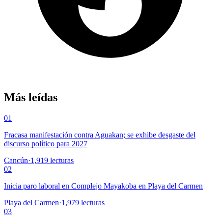
Más leídas
01
Fracasa manifestación contra Aguakan; se exhibe desgaste del
discurso político para 2027
Cancún
·
1,919
lecturas
02
Inicia paro laboral en Complejo Mayakoba en Playa del Carmen
Playa del Carmen
·
1,979
lecturas
03