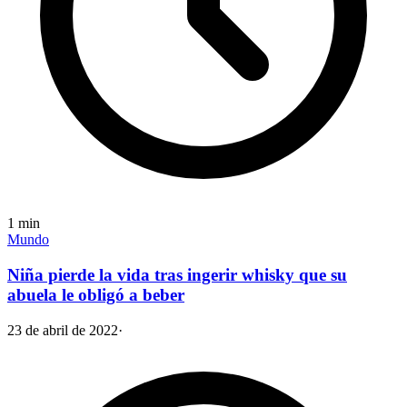
1
min
Mundo
Niña pierde la vida tras ingerir whisky que su
abuela le obligó a beber
23 de abril de 2022
·