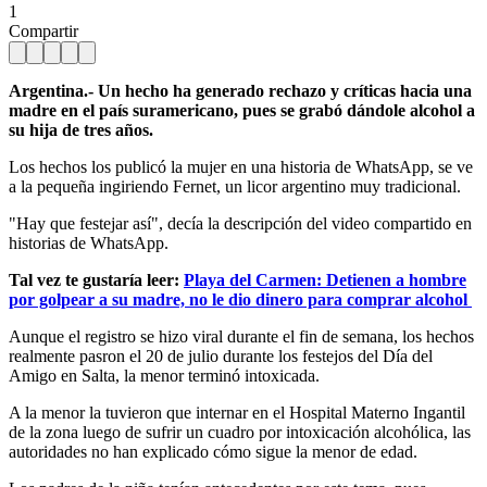
1
Compartir
Argentina.- Un hecho ha generado rechazo y críticas hacia una
madre en el país suramericano, pues se grabó dándole alcohol a
su hija de tres años.
Los hechos los publicó la mujer en una historia de WhatsApp, se ve
a la pequeña ingiriendo Fernet, un licor argentino muy tradicional.
"Hay que festejar así", decía la descripción del video compartido en
historias de WhatsApp.
Tal vez te gustaría leer:
Playa del Carmen: Detienen a hombre
por golpear a su madre, no le dio dinero para comprar alcohol
Aunque el registro se hizo viral durante el fin de semana, los hechos
realmente pasron el 20 de julio durante los festejos del Día del
Amigo en Salta, la menor terminó intoxicada.
A la menor la tuvieron que internar en el Hospital Materno Ingantil
de la zona luego de sufrir un cuadro por intoxicación alcohólica, las
autoridades no han explicado cómo sigue la menor de edad.