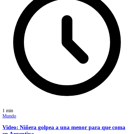
1
min
Mundo
Video: Niñera golpea a una menor para que coma
en Argentina