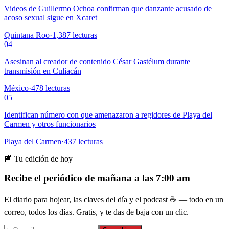
Videos de Guillermo Ochoa confirman que danzante acusado de
acoso sexual sigue en Xcaret
Quintana Roo
·
1,387
lecturas
04
Asesinan al creador de contenido César Gastélum durante
transmisión en Culiacán
México
·
478
lecturas
05
Identifican número con que amenazaron a regidores de Playa del
Carmen y otros funcionarios
Playa del Carmen
·
437
lecturas
📰 Tu edición de hoy
Recibe el periódico de mañana a las 7:00 am
El diario para hojear, las claves del día y el podcast ☕ — todo en un
correo, todos los días. Gratis, y te das de baja con un clic.