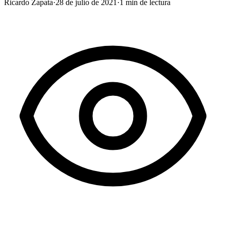
Ricardo Zapata
·
28 de julio de 2021
·
1
min de lectura