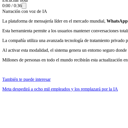
Escuchar nota
0:00
/
0:36
Narración con voz de IA
La plataforma de mensajería líder en el mercado mundial,
WhatsApp
Esta herramienta permite a los usuarios mantener conversaciones totalm
La compañía utiliza una avanzada tecnología de tratamiento privado par
Al activar esta modalidad, el sistema genera un entorno seguro donde l
Millones de personas en todo el mundo recibirán esta actualización en 
También te puede interesar
Meta despedirá a ocho mil empleados y los remplazará por la IA