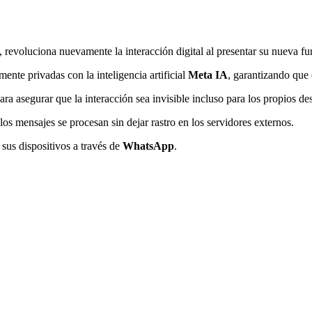
, revoluciona nuevamente la interacción digital al presentar su nueva fu
ente privadas con la inteligencia artificial
Meta IA
, garantizando que 
a asegurar que la interacción sea invisible incluso para los propios des
os mensajes se procesan sin dejar rastro en los servidores externos.
sus dispositivos a través de
WhatsApp
.