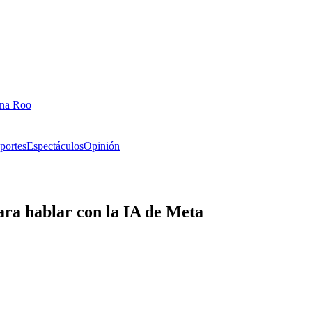
ana Roo
portes
Espectáculos
Opinión
ara hablar con la IA de Meta