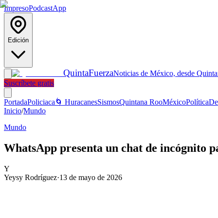
Impreso
Podcast
App
Edición
Quinta
Fuerza
Noticias de México, desde Quint
Suscríbete gratis
Portada
Policiaca
🌀 Huracanes
Sismos
Quintana Roo
México
Política
De
Inicio
/
Mundo
Mundo
WhatsApp presenta un chat de incógnito p
Y
Yeysy Rodríguez
·
13 de mayo de 2026