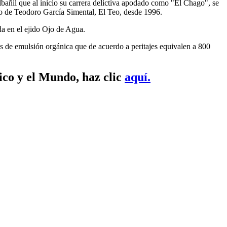
añil que al inicio su carrera delictiva apodado como "El Chago", se
cio de Teodoro García Simental, El Teo, desde 1996.
da en el ejido Ojo de Agua.
s de emulsión orgánica que de acuerdo a peritajes equivalen a 800
ico y el Mundo, haz clic
aquí.