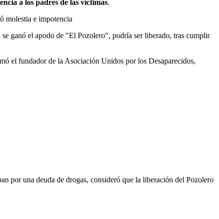
encia a los
padres de las víctimas
.
só molestia e impotencia
se ganó el apodo de "El Pozolero", podría ser liberado, tras cumplir
ormó el fundador de la Asociación Unidos por los Desaparecidos,
n por una deuda de drogas, consideró que la liberación del Pozolero