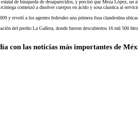
tatal de búsqueda de desaparecidos, y precisó que Meza López, un alb
Arciniega comenzó a disolver cuerpos en ácido y sosa cáustica al servi
009 y reveló a los agentes federales una primera fosa clandestina ubica
ación del predio La Gallera, donde fueron descubiertos 16 mil 500 litro
ía con las noticias más importantes de Méx