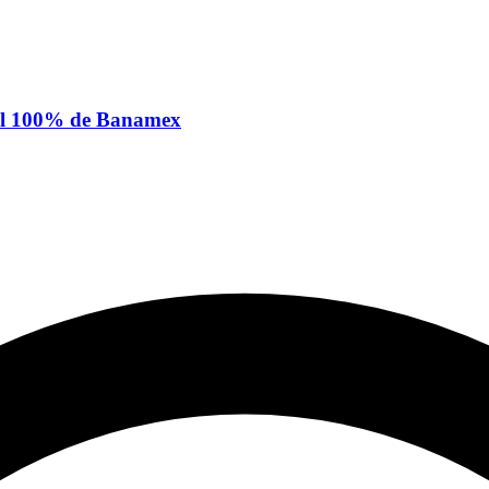
 el 100% de Banamex