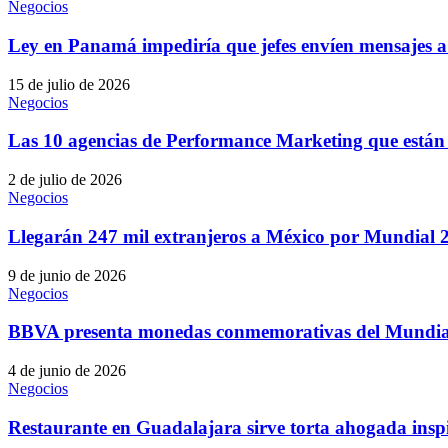
Negocios
Ley en Panamá impediría que jefes envíen mensajes a
15 de julio de 2026
Negocios
Las 10 agencias de Performance Marketing que están
2 de julio de 2026
Negocios
Llegarán 247 mil extranjeros a México por Mundial 2
9 de junio de 2026
Negocios
BBVA presenta monedas conmemorativas del Mundia
4 de junio de 2026
Negocios
Restaurante en Guadalajara sirve torta ahogada inspi