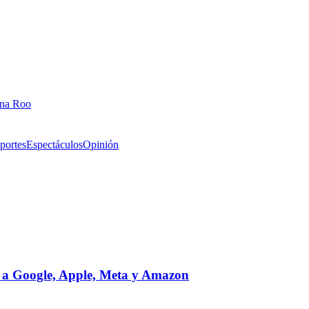
ana Roo
portes
Espectáculos
Opinión
 a Google, Apple, Meta y Amazon