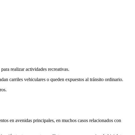
 para realizar actividades recreativas.
an carriles vehiculares o queden expuestos al tránsito ordinario.
ros.
ientos en avenidas principales, en muchos casos relacionados con