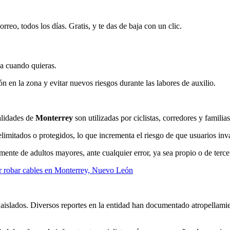
rreo, todos los días. Gratis, y te das de baja con un clic.
ja cuando quieras.
 en la zona y evitar nuevos riesgos durante las labores de auxilio.
alidades de
Monterrey
son utilizadas por ciclistas, corredores y familias
imitados o protegidos, lo que incrementa el riesgo de que usuarios invad
mente de adultos mayores, ante cualquier error, ya sea propio o de terce
ar robar cables en Monterrey, Nuevo León
on aislados. Diversos reportes en la entidad han documentado atropellam