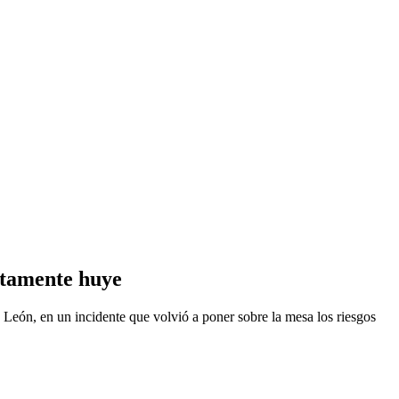
ntamente huye
o León, en un incidente que volvió a poner sobre la mesa los riesgos