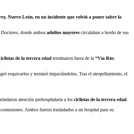
rey, Nuevo León, en un incidente que volvió a poner sobre la
nia Doctores, donde ambos
adultos mayores
circulaban a bordo de sus
ciclistas de la tercera edad
terminaron fuera de la
“Vía Río:
gró esquivarlos y terminó impactándolos. Tras el atropellamiento, el
indaron atención prehospitalaria a los
ciclistas de la tercera edad
.
s contusiones. Ambos fueron trasladados a un hospital para su