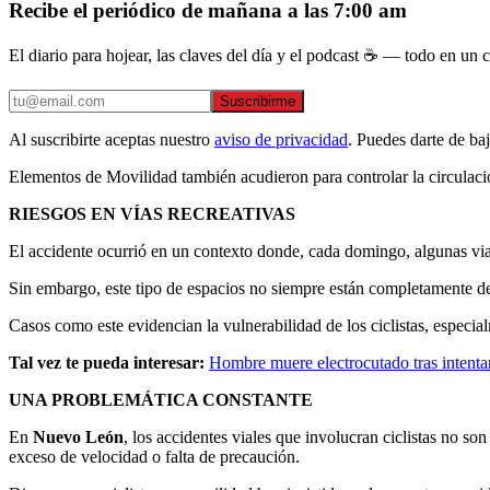
Recibe el periódico de mañana a las 7:00 am
El diario para hojear, las claves del día y el podcast ☕ — todo en un co
Suscribirme
Al suscribirte aceptas nuestro
aviso de privacidad
. Puedes darte de ba
Elementos de Movilidad también acudieron para controlar la circulación
RIESGOS EN VÍAS RECREATIVAS
El accidente ocurrió en un contexto donde, cada domingo, algunas vi
Sin embargo, este tipo de espacios no siempre están completamente del
Casos como este evidencian la vulnerabilidad de los ciclistas, especial
Tal vez te pueda interesar:
Hombre muere electrocutado tras intent
UNA PROBLEMÁTICA CONSTANTE
En
Nuevo León
, los accidentes viales que involucran ciclistas no s
exceso de velocidad o falta de precaución.