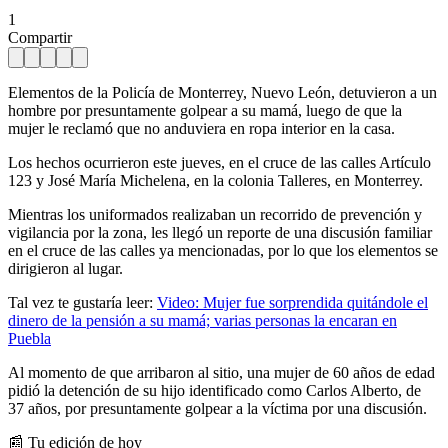
1
Compartir
Elementos de la Policía de Monterrey, Nuevo León, detuvieron a un
hombre por presuntamente golpear a su mamá, luego de que la
mujer le reclamó que no anduviera en ropa interior en la casa.
Los hechos ocurrieron este jueves, en el cruce de las calles Artículo
123 y José María Michelena, en la colonia Talleres, en Monterrey.
Mientras los uniformados realizaban un recorrido de prevención y
vigilancia por la zona, les llegó un reporte de una discusión familiar
en el cruce de las calles ya mencionadas, por lo que los elementos se
dirigieron al lugar.
Tal vez te gustaría leer:
Video: Mujer fue sorprendida quitándole el
dinero de la pensión a su mamá; varias personas la encaran en
Puebla
Al momento de que arribaron al sitio, una mujer de 60 años de edad
pidió la detención de su hijo identificado como Carlos Alberto, de
37 años, por presuntamente golpear a la víctima por una discusión.
📰 Tu edición de hoy