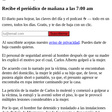
Recibe el periódico de mañana a las 7:00 am
El diario para hojear, las claves del día y el podcast ☕ — todo en un
correo, todos los días. Gratis, y te das de baja con un clic.
Suscribirme
Al suscribirte aceptas nuestro
aviso de privacidad
. Puedes darte de
baja cuando quieras.
El personal de seguridad arrestó al hombre después de que su madre
les explicó el motivo por el cual, Carlos Alberto golpeó a la mujer.
De acuerdo con lo narrado por la víctima, cuando se encontraban
dentro del domicilio, la mujer le pidió a su hijo que, de favor, se
pusiera algún short o pantalón, ya que, el presunto agresor se
encontraba en ropa interior caminando por la casa.
La petición de la madre de Carlos lo molestó y comenzó a golpear a
la víctima, la estrujó y la aventó sobre el piso, lo que le provocó
múltiples lesiones considerables a la mujer.
Por lo que, el hombre fue detenido y trasladado a las instalaciones