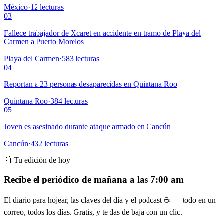
México
·
12
lecturas
03
Fallece trabajador de Xcaret en accidente en tramo de Playa del
Carmen a Puerto Morelos
Playa del Carmen
·
583
lecturas
04
Reportan a 23 personas desaparecidas en Quintana Roo
Quintana Roo
·
384
lecturas
05
Joven es asesinado durante ataque armado en Cancún
Cancún
·
432
lecturas
📰 Tu edición de hoy
Recibe el periódico de mañana a las 7:00 am
El diario para hojear, las claves del día y el podcast ☕ — todo en un
correo, todos los días. Gratis, y te das de baja con un clic.