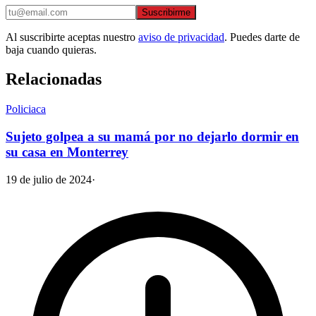
Suscribirme
Al suscribirte aceptas nuestro
aviso de privacidad
. Puedes darte de
baja cuando quieras.
Relacionadas
Policiaca
Sujeto golpea a su mamá por no dejarlo dormir en
su casa en Monterrey
19 de julio de 2024
·