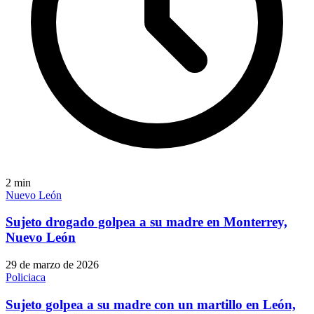
2
min
Nuevo León
Sujeto drogado golpea a su madre en Monterrey,
Nuevo León
29 de marzo de 2026
Policiaca
Sujeto golpea a su madre con un martillo en León,