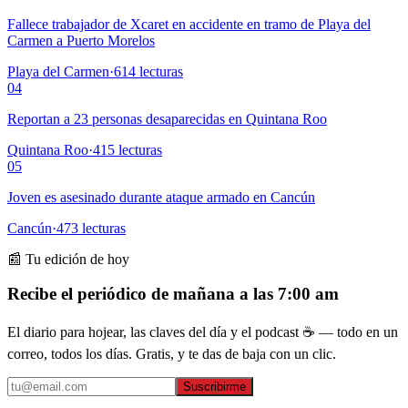
Fallece trabajador de Xcaret en accidente en tramo de Playa del
Carmen a Puerto Morelos
Playa del Carmen
·
614
lecturas
04
Reportan a 23 personas desaparecidas en Quintana Roo
Quintana Roo
·
415
lecturas
05
Joven es asesinado durante ataque armado en Cancún
Cancún
·
473
lecturas
📰 Tu edición de hoy
Recibe el periódico de mañana a las 7:00 am
El diario para hojear, las claves del día y el podcast ☕ — todo en un
correo, todos los días. Gratis, y te das de baja con un clic.
Suscribirme