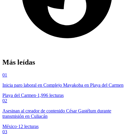
Más leídas
01
Inicia paro laboral en Complejo Mayakoba en Playa del Carmen
Playa del Carmen
·
1,996
lecturas
02
Asesinan al creador de contenido César Gastélum durante
transmisión en Culiacán
México
·
12
lecturas
03