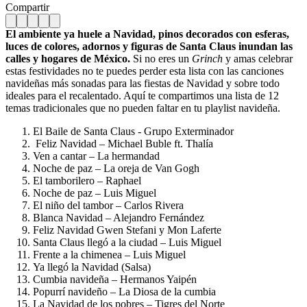
Compartir
El ambiente ya huele a Navidad, pinos decorados con esferas,
luces de colores, adornos y figuras de Santa Claus inundan las
calles y hogares de México.
Si no eres un
Grinch
y amas celebrar
estas festividades no te puedes perder esta lista con las canciones
navideñas más sonadas para las fiestas de Navidad y sobre todo
ideales para el recalentado. Aquí te compartimos una lista de 12
temas tradicionales que no pueden faltar en tu playlist navideña.
El Baile de Santa Claus - Grupo Exterminador
Feliz Navidad – Michael Buble ft. Thalía
Ven a cantar – La hermandad
Noche de paz – La oreja de Van Gogh
El tamborilero – Raphael
Noche de paz – Luis Miguel
El niño del tambor – Carlos Rivera
Blanca Navidad – Alejandro Fernández
Feliz Navidad Gwen Stefani y Mon Laferte
Santa Claus llegó a la ciudad – Luis Miguel
Frente a la chimenea – Luis Miguel
Ya llegó la Navidad (Salsa)
Cumbia navideña – Hermanos Yaipén
Popurrí navideño – La Diosa de la cumbia
La Navidad de los pobres – Tigres del Norte