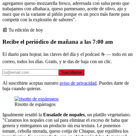
agregamos queso mozzarella fresco, aderesada con salsa pesto que
trabajamos con albahaca, queso parmesano, aceite de olivo, ajo y
nuez que es la variante al piñón porque es un poco más fuerte para
competir con la explosión de sabores".
📰 Tu edición de hoy
Recibe el periódico de mañana a las 7:00 am
El diario para hojear, las claves del día y el podcast ☕ — todo en un
correo, todos los días. Gratis, y te das de baja con un clic.
Suscribirme
Al suscribirte aceptas nuestro
aviso de privacidad
. Puedes darte de
baja cuando quieras.
Risotto de espárragos
Igualmente resaltó la
Ensalade de nopales
, un platillo vegetariano.
"Curamos los nopales con sal para eliminar el exceso de baba que
genera y entregamos un producto sin esa textura. Le ponemos
tomate, cebolla morada, queso cotija de Chiapas, que equilibra los