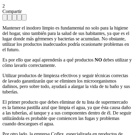
2
Compartir
Mantener el inodoro limpio es fundamental no solo para la higiene
del hogar, sino también para la salud de sus habitantes, ya que es el
lugar donde más gérmenes y bacterias se acumulan. No obstante,
utilizar los productos inadecuados podría ocasionarte problemas en
el futuro.
Es por ello que aquí aprenderás a qué productos
NO
debes utilizar y
cómo lavarlo correctamente.
Utilizar productos de limpieza efectivos y seguir técnicas correctas
de lavado garantizarán que se eliminen los microorganismos
dañinos, pero sobre todo, ayudará a alargar la vida de tu baño y sus
tuberías.
El primer producto que debes eliminar de tu lista de supermercado
es la famosa pastilla azul que limpia el agua, ya que ésta causa daño
a las tuberías, al tanque y a sus componentes dentro de él. De seguir
utilizándola es probable que comiencen las fugas y problemas
cuando descargues el agua.
Por otro lado, la empresa Coflex, especializada en productos de