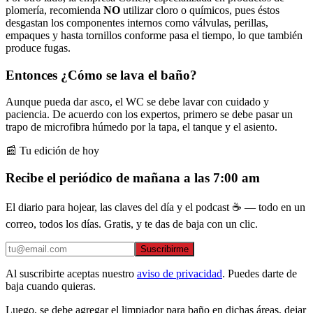
plomería, recomienda
NO
utilizar cloro o químicos, pues éstos
desgastan los componentes internos como válvulas, perillas,
empaques y hasta tornillos conforme pasa el tiempo, lo que también
produce fugas.
Entonces ¿Cómo se lava el baño?
Aunque pueda dar asco, el WC se debe lavar con cuidado y
paciencia. De acuerdo con los expertos, primero se debe pasar un
trapo de microfibra húmedo por la tapa, el tanque y el asiento.
📰 Tu edición de hoy
Recibe el periódico de mañana a las 7:00 am
El diario para hojear, las claves del día y el podcast ☕ — todo en un
correo, todos los días. Gratis, y te das de baja con un clic.
Suscribirme
Al suscribirte aceptas nuestro
aviso de privacidad
. Puedes darte de
baja cuando quieras.
Luego, se debe agregar el limpiador para baño en dichas áreas, dejar