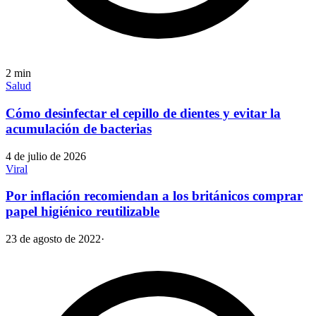
2
min
Salud
Cómo desinfectar el cepillo de dientes y evitar la
acumulación de bacterias
4 de julio de 2026
Viral
Por inflación recomiendan a los británicos comprar
papel higiénico reutilizable
23 de agosto de 2022
·