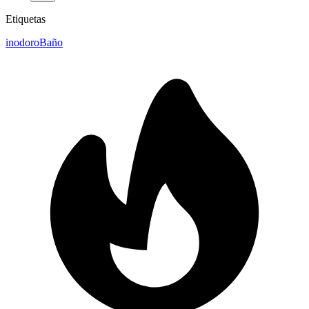
Etiquetas
inodoro
Baño