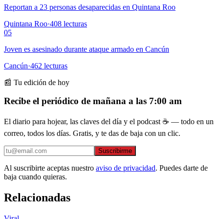
Reportan a 23 personas desaparecidas en Quintana Roo
Quintana Roo
·
408
lecturas
05
Joven es asesinado durante ataque armado en Cancún
Cancún
·
462
lecturas
📰 Tu edición de hoy
Recibe el periódico de mañana a las 7:00 am
El diario para hojear, las claves del día y el podcast ☕ — todo en un
correo, todos los días. Gratis, y te das de baja con un clic.
Suscribirme
Al suscribirte aceptas nuestro
aviso de privacidad
. Puedes darte de
baja cuando quieras.
Relacionadas
Viral