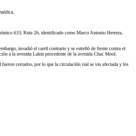
 médica.
conómico 633, Ruta 26, identificado como Marco Antonio Herrera,
bargo, invadió el carril contrario y se estrelló de frente contra el
ción a la avenida Lakin procedente de la avenida Chac Mool.
fueron cerrados, por lo que la circulación vial se vio afectada y los