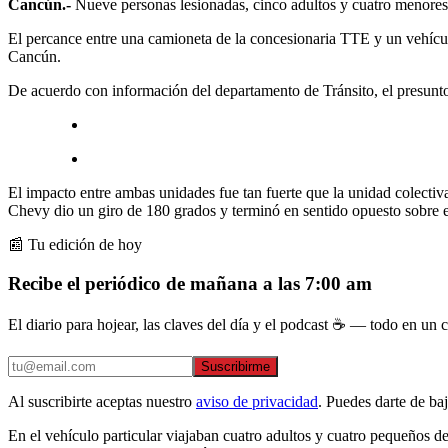
Cancún.-
Nueve personas lesionadas, cinco adultos y cuatro menores, 
El percance entre una camioneta de la concesionaria TTE y un vehículo
Cancún.
De acuerdo con información del departamento de Tránsito, el presunto
El impacto entre ambas unidades fue tan fuerte que la unidad colectiva
Chevy dio un giro de 180 grados y terminó en sentido opuesto sobre el
📰 Tu edición de hoy
Recibe el periódico de mañana a las 7:00 am
El diario para hojear, las claves del día y el podcast ☕ — todo en un co
Suscribirme
Al suscribirte aceptas nuestro
aviso de privacidad
. Puedes darte de ba
En el vehículo particular viajaban cuatro adultos y cuatro pequeños d