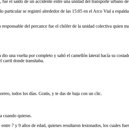
fue el saldo de un accidente entre una unidad del transporte urbano de
 particular se registró alrededor de las 15:05 en el Arco Vial a espald
 responsable del percance fue el chófer de la unidad colectiva quien m
 dio una vuelta por completo y saltó el camellón lateral hacía su costa
 carril donde transitaba.
rreo, todos los días. Gratis, y te das de baja con un clic.
ja cuando quieras.
e entre 7 y 9 años de edad, quienes resultaron lesionados, los cuales fu