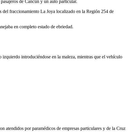
 pasajeros de Cancún y un auto particular.
as del fraccionamiento La Joya localizado en la Región 254 de
anejaba en completo estado de ebriedad.
do izquierdo introduciéndose en la maleza, mientras que el vehículo
eron atendidos por paramédicos de empresas particulares y de la Cruz