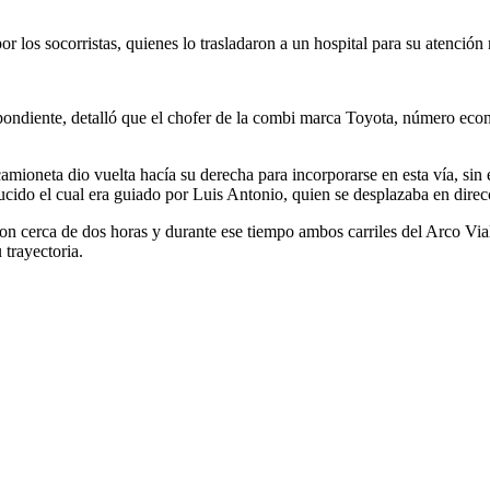
r los socorristas, quienes lo trasladaron a un hospital para su atención
espondiente, detalló que el chofer de la combi marca Toyota, número e
amioneta dio vuelta hacía su derecha para incorporarse en esta vía, sin em
ido el cual era guiado por Luis Antonio, quien se desplazaba en direc
on cerca de dos horas y durante ese tiempo ambos carriles del Arco Vial 
 trayectoria.