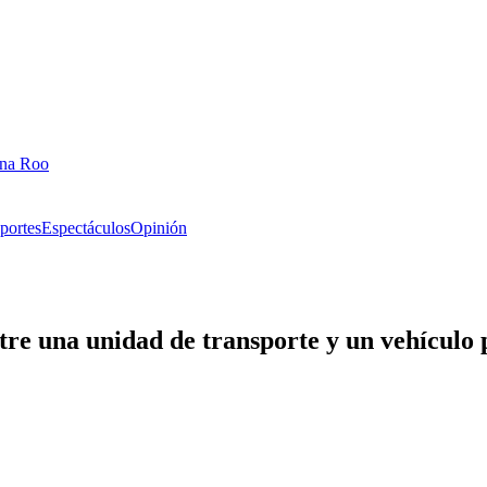
ana Roo
portes
Espectáculos
Opinión
ntre una unidad de transporte y un vehículo 