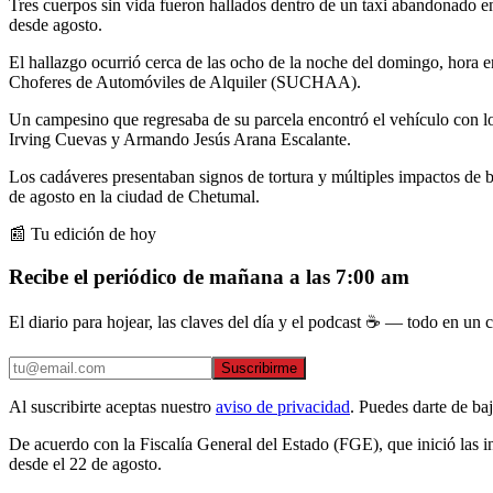
Tres cuerpos sin vida fueron hallados dentro de un taxi abandonado e
desde agosto.
El hallazgo ocurrió cerca de las ocho de la noche del domingo, hora 
Choferes de Automóviles de Alquiler (SUCHAA).
Un campesino que regresaba de su parcela encontró el vehículo con lo
Irving Cuevas y Armando Jesús Arana Escalante.
Los cadáveres presentaban signos de tortura y múltiples impactos de ba
de agosto en la ciudad de Chetumal.
📰 Tu edición de hoy
Recibe el periódico de mañana a las 7:00 am
El diario para hojear, las claves del día y el podcast ☕ — todo en un co
Suscribirme
Al suscribirte aceptas nuestro
aviso de privacidad
. Puedes darte de ba
De acuerdo con la Fiscalía General del Estado (FGE), que inició las i
desde el 22 de agosto.