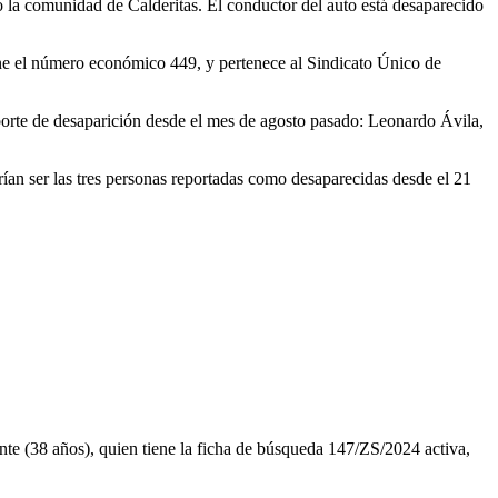
 la comunidad de Calderitas. El conductor del auto está desaparecido
ene el número económico 449, y pertenece al Sindicato Único de
porte de desaparición desde el mes de agosto pasado: Leonardo Ávila,
drían ser las tres personas reportadas como desaparecidas desde el 21
ante (38 años), quien tiene la ficha de búsqueda 147/ZS/2024 activa,