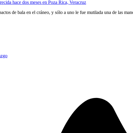
recida hace dos meses en Poza Rica, Veracruz
actos de bala en el cráneo, y sólo a uno le fue mutilada una de las man
azgo