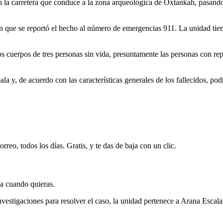
n la carretera que conduce a la zona arqueológica de Oxtankah, pasando
en que se reportó el hecho al número de emergencias 911. La unidad ti
s cuerpos de tres personas sin vida, presuntamente las personas con re
la y, de acuerdo con las características generales de los fallecidos, po
rreo, todos los días. Gratis, y te das de baja con un clic.
ja cuando quieras.
nvestigaciones para resolver el caso, la unidad pertenece a Arana Escal