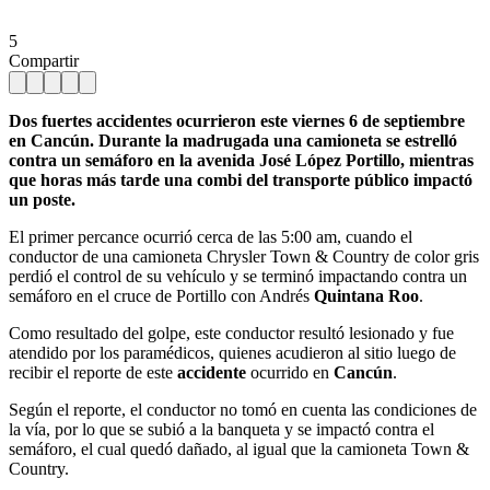
5
Compartir
Dos fuertes accidentes ocurrieron este viernes 6 de septiembre
en Cancún. Durante la madrugada una camioneta se estrelló
contra un semáforo en la avenida José López Portillo, mientras
que horas más tarde una combi del transporte público impactó
un poste.
El primer percance ocurrió cerca de las 5:00 am, cuando el
conductor de una camioneta Chrysler Town & Country de color gris
perdió el control de su vehículo y se terminó impactando contra un
semáforo en el cruce de Portillo con Andrés
Quintana Roo
.
Como resultado del golpe, este conductor resultó lesionado y fue
atendido por los paramédicos, quienes acudieron al sitio luego de
recibir el reporte de este
accidente
ocurrido en
Cancún
.
Según el reporte, el conductor no tomó en cuenta las condiciones de
la vía, por lo que se subió a la banqueta y se impactó contra el
semáforo, el cual quedó dañado, al igual que la camioneta Town &
Country.