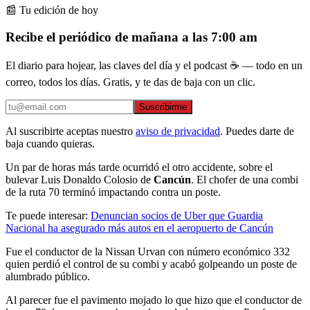
📰 Tu edición de hoy
Recibe el periódico de mañana a las 7:00 am
El diario para hojear, las claves del día y el podcast ☕ — todo en un
correo, todos los días. Gratis, y te das de baja con un clic.
Suscribirme
Al suscribirte aceptas nuestro
aviso de privacidad
. Puedes darte de
baja cuando quieras.
Un par de horas más tarde ocurridó el otro accidente, sobre el
bulevar Luis Donaldo Colosio de
Cancún
. El chofer de una combi
de la ruta 70 terminó impactando contra un poste.
Te puede interesar:
Denuncian socios de Uber que Guardia
Nacional ha asegurado más autos en el aeropuerto de Cancún
Fue el conductor de la Nissan Urvan con número económico 332
quien perdió el control de su combi y acabó golpeando un poste de
alumbrado público.
Al parecer fue el pavimento mojado lo que hizo que el conductor de